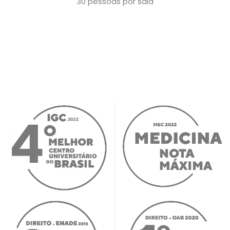
30 pessoas por sala