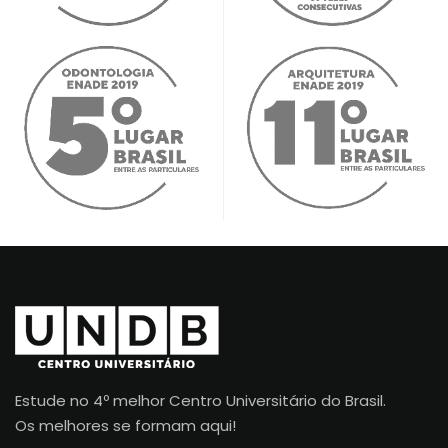
Estude no 4º melhor Centro Universitário do Brasil.
Os melhores se formam aqui!