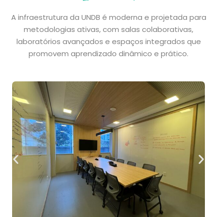
A infraestrutura da UNDB é moderna e projetada para
metodologias ativas, com salas colaborativas,
laboratórios avançados e espaços integrados que
promovem aprendizado dinâmico e prático.