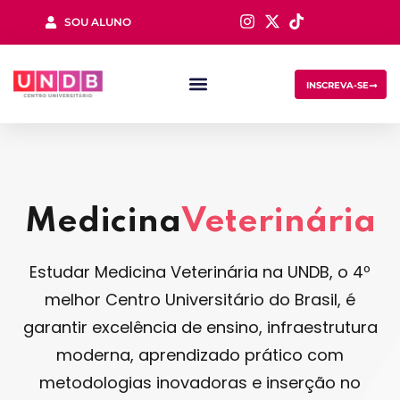
SOU ALUNO
Sign in
INSCREVA-SE
Medicina
Veterinária
Lost your password?
Remember me
Estudar Medicina Veterinária na UNDB, o 4º
melhor Centro Universitário do Brasil, é
garantir excelência de ensino, infraestrutura
moderna, aprendizado prático com
metodologias inovadoras e inserção no