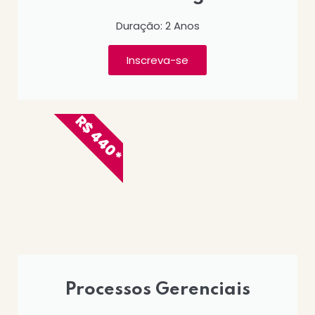
Duração: 2 Anos
Inscreva-se
R$ 440*
Processos Gerenciais