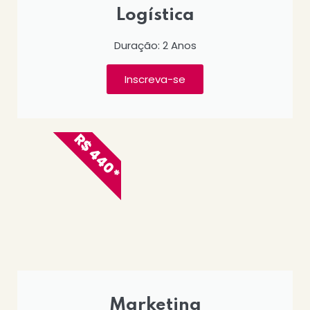
Logística
Duração: 2 Anos
Inscreva-se
R$ 440*
Marketing