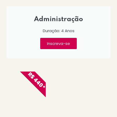
Administração
Duração: 4 Anos
Inscreva-se
R$ 440*