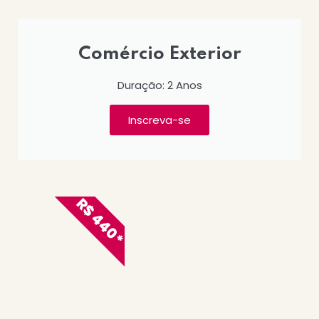
Comércio Exterior
Duração: 2 Anos
Inscreva-se
R$ 440*