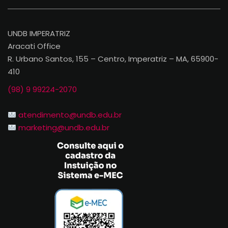
UNDB IMPERATRIZ
Aracati Office
R. Urbano Santos, 155 – Centro, Imperatriz – MA, 65900-
410
(98) 9 99224-2070
atendimento@undb.edu.br
marketing@undb.edu.br