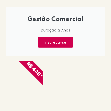
Gestão Comercial
Duração: 2 Anos
Inscreva-se
R$ 440*