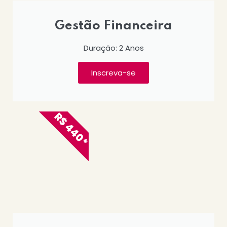
Gestão Financeira
Duração: 2 Anos
Inscreva-se
R$ 440*