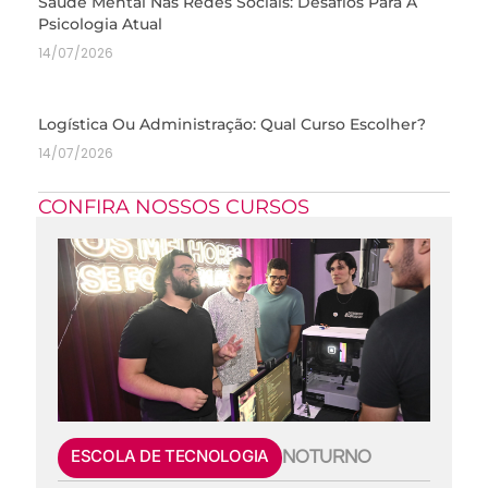
Saúde Mental Nas Redes Sociais: Desafios Para A
Psicologia Atual
14/07/2026
Logística Ou Administração: Qual Curso Escolher?
14/07/2026
CONFIRA NOSSOS CURSOS
ESCOLA DE TECNOLOGIA
NOTURNO