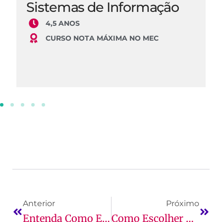
Sistemas de Informação
4,5 ANOS
CURSO NOTA MÁXIMA NO MEC
Anterior
Próximo
Entenda Como Escolher O Melhor Curso De Direito
Como Escolher O Melhor Curso De Ciências Contábeis