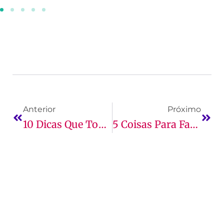
Anterior
Próximo
10 Dicas Que Todo Estudante De Administração Deve Saber
5 Coisas Para Fazer Antes Da Inscrição No Vestibular