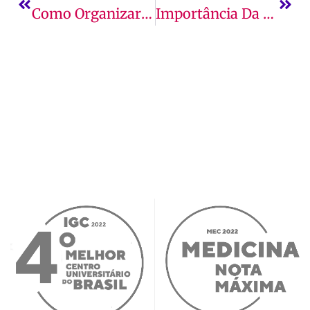
Como Organizar Os Estudos Para Passar No Vestibular
Importância Da Prática Esportiva