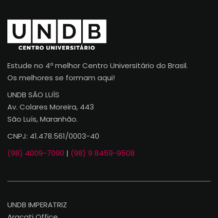
Estude no 4º melhor Centro Universitário do Brasil.
Os melhores se formam aqui!
UNDB SÃO LUÍS
Av. Colares Moreira, 443
São Luís, Maranhão.
CNPJ: 41.478.561/0003-40
(98) 4009-7090
|
(98) 9 8459-9508
UNDB IMPERATRIZ
Aracati Office