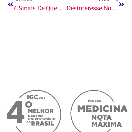
4 Sinais De Que Seu Filho Precisa Mudar De Escola
Desinteresse No Ensino Médio: O Que Pode Estar Acontecendo?