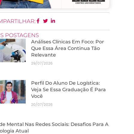
MPARTILHAR:
IS POSTAGENS
Análises Clínicas Em Foco: Por
Que Essa Área Continua Tão
Relevante
29/07/2026
Perfil Do Aluno De Logística:
Veja Se Essa Graduação É Para
Você
20/07/2026
e Mental Nas Redes Sociais: Desafios Para A
ologia Atual