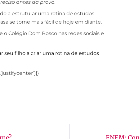
reciso antes da prova.
o a estruturar uma rotina de estudos
asa se torne mais fácil de hoje em diante.
 o Colégio Dom Bosco nas redes sociais e
 seu filho a criar uma rotina de estudos
ustifycenter’)}}
ame?
ENEM: Com