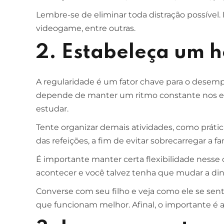
Lembre-se de eliminar toda distração possível. Iss
videogame, entre outras.
2. Estabeleça um h
A regularidade é um fator chave para o desemp
depende de manter um ritmo constante nos es
estudar.
Tente organizar demais atividades, como prátic
das refeições, a fim de evitar sobrecarregar a fam
É importante manter certa flexibilidade ness
acontecer e você talvez tenha que mudar a d
Converse com seu filho e veja como ele se sente
que funcionam melhor. Afinal, o importante é aj