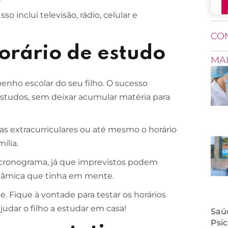
o inclui televisão, rádio, celular e
CO
orário de estudo
MA
enho escolar do seu filho. O sucesso
tudos, sem deixar acumular matéria para
as extracurriculares ou até mesmo o horário
ília.
e cronograma, já que imprevistos podem
inâmica que tinha em mente.
. Fique à vontade para testar os horários
udar o filho a estudar em casa!
Saúd
Psic