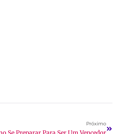
Próximo
o Se Preparar Para Ser Um Vencedor