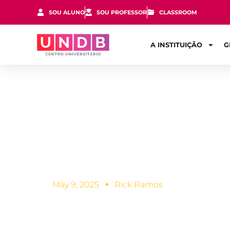
SOU ALUNO
SOU PROFESSOR
CLASSROOM
A INSTITUIÇÃO
G
5 dicas para
em casa
May 9, 2025
Rick Ramos