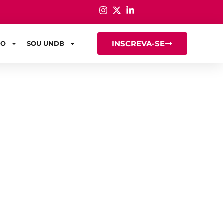
INSCREVA-SE
ÃO
SOU UNDB
 a estudar