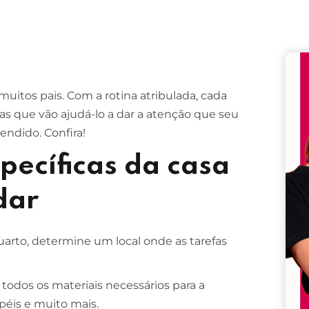
Remember me
Lost your password?
muitos pais. Com a rotina atribulada, cada
cas que vão ajudá-lo a dar a atenção que seu
endido. Confira!
pecíficas da casa
dar
quarto, determine um local onde as tarefas
odos os materiais necessários para a
péis e muito mais.