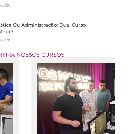
7/2026
stica Ou Administração: Qual Curso
olher?
7/2026
NFIRA NOSSOS CURSOS