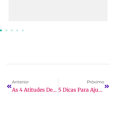
Anterior
Próximo
As 4 Atitudes De Um Vestibulando De Sucesso
5 Dicas Para Ajudar Seu Filho A Estudar Em Casa