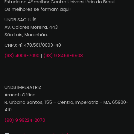
Estude no 4º melhor Centro Universitário do Brasil.
Os melhores se formam aqui!
UNDB SÃO LUÍS
Av. Colares Moreira, 443
São Luís, Maranhão.
CNPJ: 41.478.561/0003-40
(98) 4009-7090
|
(98) 9 8459-9508
UNDB IMPERATRIZ
Aracati Office
R. Urbano Santos, 155 – Centro, Imperatriz – MA, 65900-
410
(98) 9 99224-2070