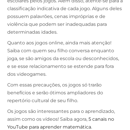
escolares pelos jogos. Além disso, atente-se para a
classificação indicativa de cada jogo. Alguns deles
possuem palavrões, cenas impróprias e de
violência que podem ser inadequadas para
determinadas idades.
Quanto aos jogos online, ainda mais atenção!
Saiba com quem seu filho conversa enquanto
joga, se são amigos da escola ou desconhecidos,
e se esse relacionamento se estende para fora
dos videogames.
Com essas precauções, os jogos só trarão
benefícios e serão ótimos ampliadores do
repertório cultural de seu filho.
Os jogos são interessantes para o aprendizado,
assim como os vídeos! Saiba agora,
5 canais no
YouTube para aprender matemática
.