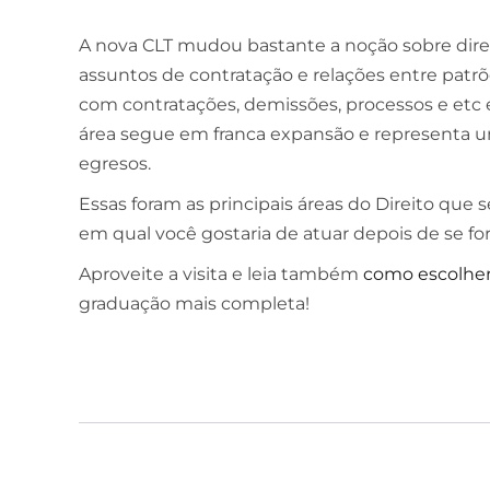
A nova CLT mudou bastante a noção sobre direi
assuntos de contratação e relações entre patr
com contratações, demissões, processos e etc é 
área segue em franca expansão e representa u
egresos.
Essas foram as principais áreas do Direito qu
em qual você gostaria de atuar depois de se f
Aproveite a visita e leia também
como escolher
graduação mais completa!