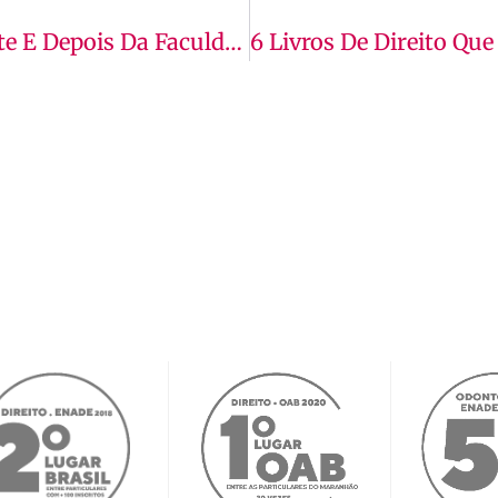
Como Ganhar Dinheiro Antes, Durante E Depois Da Faculdade