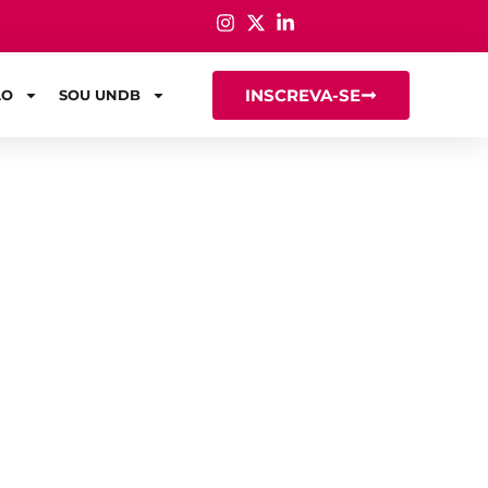
INSCREVA-SE
ÃO
SOU UNDB
e olho