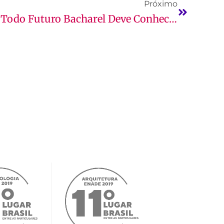
Próximo
6 Livros De Direito Que Todo Futuro Bacharel Deve Conhecer