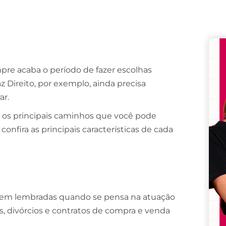
Remember me
Lost your password?
pre acaba o período de fazer escolhas
z Direito, por exemplo, ainda precisa
ar.
 os principais caminhos que você pode
confira as principais características de cada
 serem lembradas quando se pensa na atuação
, divórcios e contratos de compra e venda