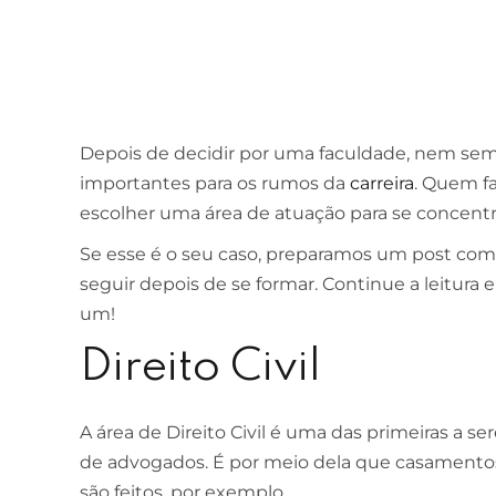
Depois de decidir por uma faculdade, nem sem
importantes para os rumos da
carreira
. Quem fa
escolher uma área de atuação para se concentr
Se esse é o seu caso, preparamos um post com
seguir depois de se formar. Continue a leitura e 
um!
Direito Civil
A área de Direito Civil é uma das primeiras a
de advogados. É por meio dela que casamentos
são feitos, por exemplo.