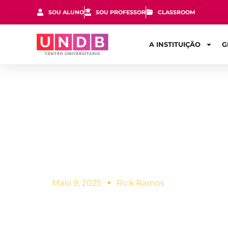
SOU ALUNO
SOU PROFESSOR
CLASSROOM
A INSTITUIÇÃO
G
Áreas do Dir
quando você
Maio 9, 2025
Rick Ramos