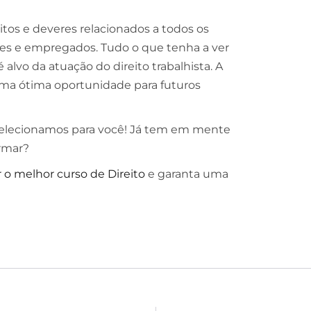
tos e deveres relacionados a todos os
ões e empregados. Tudo o que tenha a ver
alvo da atuação do direito trabalhista. A
ma ótima oportunidade para futuros
e selecionamos para você! Já tem em mente
ormar?
 o melhor curso de Direito
e garanta uma