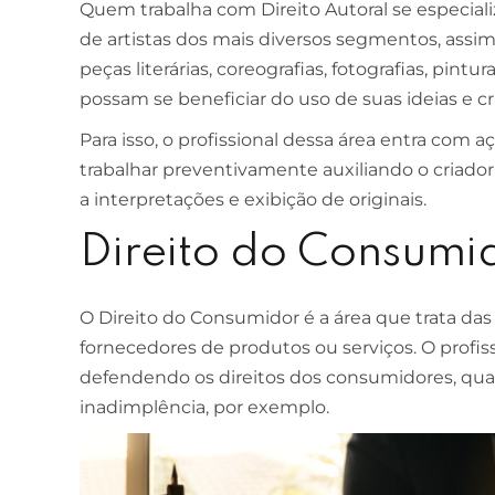
Quem trabalha com Direito Autoral se especial
de artistas dos mais diversos segmentos, ass
peças literárias, coreografias, fotografias, pintur
possam se beneficiar do uso de suas ideias e cr
Para isso, o profissional dessa área entra com 
trabalhar preventivamente auxiliando o criador 
a interpretações e exibição de originais.
Direito do Consumi
O Direito do Consumidor é a área que trata das
fornecedores de produtos ou serviços. O profis
defendendo os direitos dos consumidores, qua
inadimplência, por exemplo.