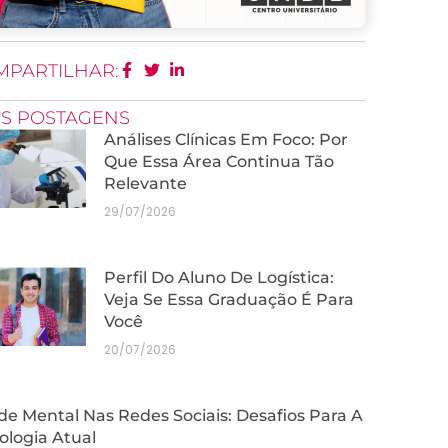
MPARTILHAR:
IS POSTAGENS
Análises Clínicas Em Foco: Por
Que Essa Área Continua Tão
Relevante
29/07/2026
Perfil Do Aluno De Logística:
Veja Se Essa Graduação É Para
Você
20/07/2026
e Mental Nas Redes Sociais: Desafios Para A
ologia Atual