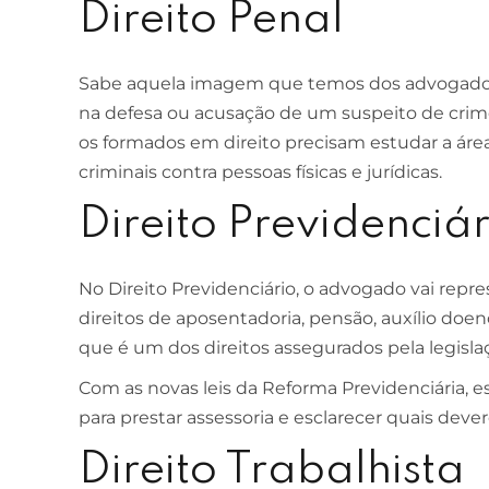
Direito Penal
Sabe aquela imagem que temos dos advogados 
na defesa ou acusação de um suspeito de crime
os formados em direito precisam estudar a área 
criminais contra pessoas físicas e jurídicas.
Direito Previdenciár
No Direito Previdenciário, o advogado vai rep
direitos de aposentadoria, pensão, auxílio doen
que é um dos direitos assegurados pela legislaçã
Com as novas leis da Reforma Previdenciária, es
para prestar assessoria e esclarecer quais deve
Direito Trabalhista