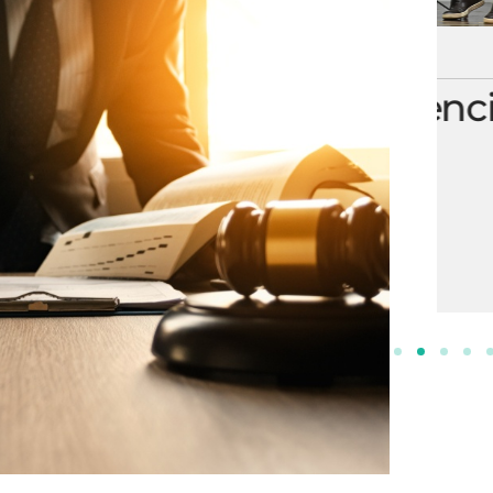
ESCOLA DE NEGÓCIOS
NOTURNO
Processos Gerenciais
2 ANOS
INSCREVA-SE!