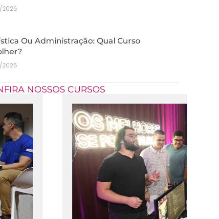
7/2026
stica Ou Administração: Qual Curso
olher?
7/2026
NFIRA NOSSOS CURSOS