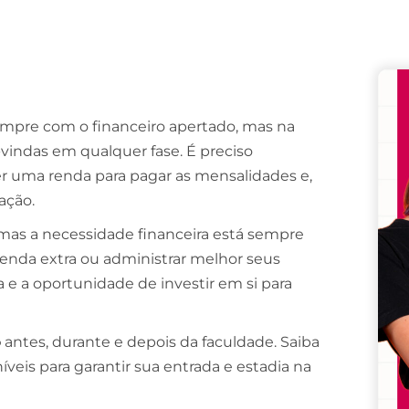
Remember me
Lost your password?
mpre com o financeiro apertado, mas na
indas em qualquer fase. É preciso
er uma renda para pagar as mensalidades e,
ação.
 mas a necessidade financeira está sempre
renda extra ou administrar melhor seus
e a oportunidade de investir em si para
o
antes, durante e depois da faculdade. Saiba
íveis para garantir sua entrada e estadia na