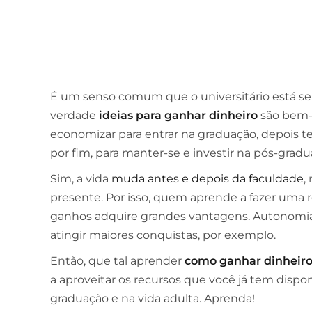
É um senso comum que o universitário está se
verdade
ideias para ganhar dinheiro
são bem-v
economizar para entrar na graduação, depois t
por fim, para manter-se e investir na pós-gradu
Sim, a vida
muda antes e depois da faculdade
,
presente. Por isso, quem aprende a fazer uma 
ganhos adquire grandes vantagens. Autonomia 
atingir maiores conquistas, por exemplo.
Então, que tal aprender
como ganhar dinheir
a aproveitar os recursos que você já tem dispon
graduação e na vida adulta. Aprenda!