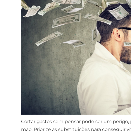
Cortar gastos sem pensar pode ser um perigo, 
mão. Priorize as substituições para conseguir