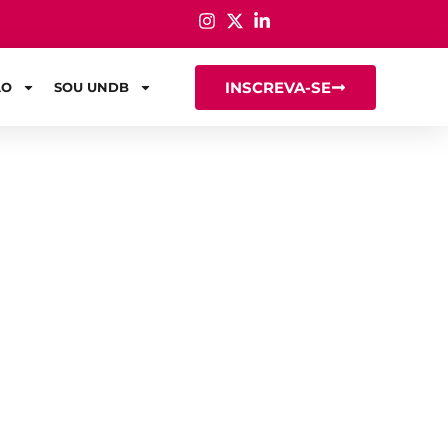
INSCREVA-SE
ÃO
SOU UNDB
, durante e