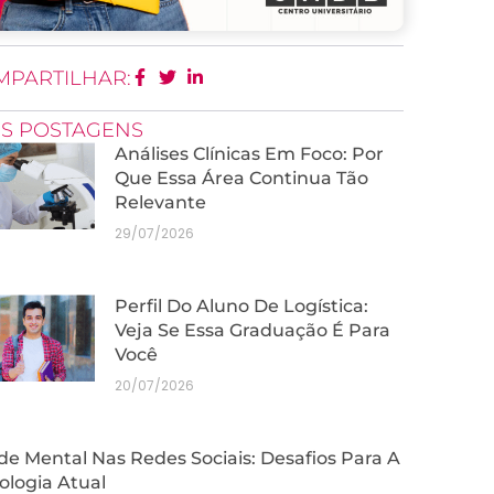
MPARTILHAR:
IS POSTAGENS
Análises Clínicas Em Foco: Por
Que Essa Área Continua Tão
Relevante
29/07/2026
Perfil Do Aluno De Logística:
Veja Se Essa Graduação É Para
Você
20/07/2026
e Mental Nas Redes Sociais: Desafios Para A
ologia Atual