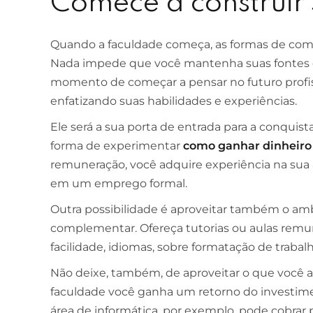
Comece a construir 
Quando a faculdade começa, as formas de co
Nada impede que você mantenha suas fontes 
momento de começar a pensar no futuro profis
enfatizando suas habilidades e experiências.
Ele será a sua porta de entrada para a conquist
forma de experimentar
como ganhar dinheiro
remuneração, você adquire experiência na sua 
em um emprego formal.
Outra possibilidade é aproveitar também o a
complementar. Ofereça tutorias ou aulas remu
facilidade, idiomas, sobre formatação de traba
Não deixe, também, de aproveitar o que você a
faculdade você ganha um retorno do investim
área de informática, por exemplo, pode cobrar