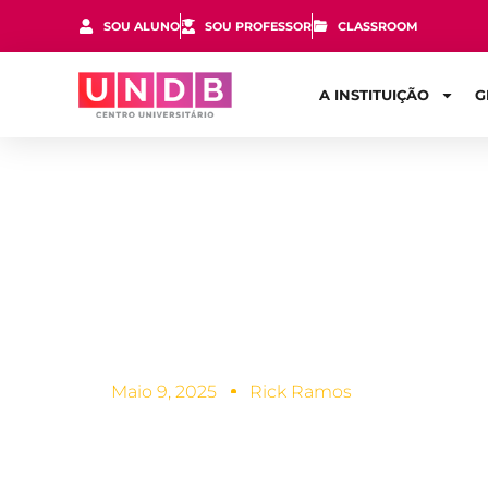
SOU ALUNO
SOU PROFESSOR
CLASSROOM
A INSTITUIÇÃO
G
Como ganhar
depois da f
Maio 9, 2025
Rick Ramos