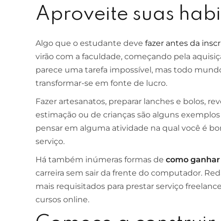
Aproveite suas hab
Algo que o estudante deve
fazer antes da insc
virão com a faculdade, começando pela aquisi
parece uma tarefa impossível, mas todo mund
transformar-se em fonte de lucro.
Fazer artesanatos, preparar lanches e bolos, r
estimação ou de crianças são alguns exemplo
pensar em alguma atividade na qual você é b
serviço.
Há também inúmeras formas de
como ganhar 
carreira sem sair da frente do computador. Red
mais requisitados para prestar serviço freelance
cursos online.