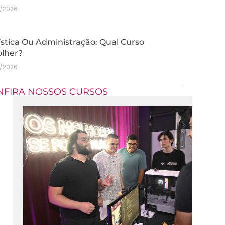
7/2026
stica Ou Administração: Qual Curso
olher?
7/2026
NFIRA NOSSOS CURSOS