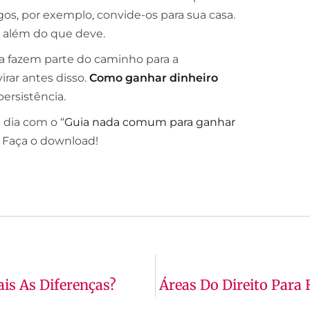
igos, por exemplo, convide-os para sua casa.
 além do que deve.
a fazem parte do caminho para a
irar antes disso.
Como ganhar dinheiro
ersistência.
 dia com o “
Guia nada comum para ganhar
. Faça o download!
ais As Diferenças?
Áreas Do Direito Para