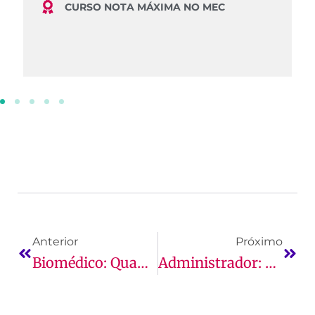
CURSO NOTA MÁXIMA NO MEC
Anterior
Próximo
Biomédico: Quanto Ganha O Profissional Da Área
Administrador: O Que Faz, Onde Atua E Mais!