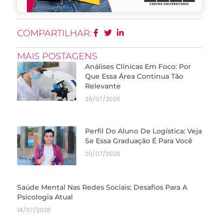
COMPARTILHAR:
MAIS POSTAGENS
Análises Clínicas Em Foco: Por
Que Essa Área Continua Tão
Relevante
29/07/2026
Perfil Do Aluno De Logística: Veja
Se Essa Graduação É Para Você
20/07/2026
Saúde Mental Nas Redes Sociais: Desafios Para A
Psicologia Atual
14/07/2026