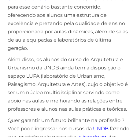
para esse cenário bastante concorrido,
oferecendo aos alunos uma estrutura de
excelência e prezando pela qualidade de ensino
proporcionada por aulas dinâmicas, além de salas
de aula equipadas e laboratórios de última
geração.
Além disso, os alunos do curso de Arquitetura e
Urbanismo da UNDB ainda tem a disposição o
espaço LUPA (laboratório de Urbanismo,
Paisagismo, Arquitetura e Artes), cujo o objetivo é
ser um núcleo multidisciplinar servindo como
apoio nas aulas e melhorando as relações entre
professores e alunos nas aulas práticas e teóricas.
Quer garantir um futuro brilhante na profissão ?
Você pode ingressar nos cursos da
UNDB
fazendo
sua inscrição pelo nosso site,
clicando aqu
i
ou