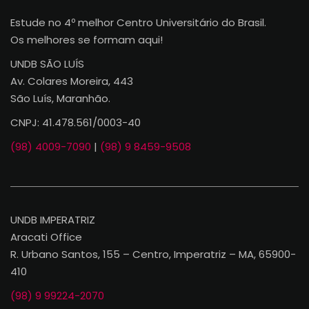
Estude no 4º melhor Centro Universitário do Brasil.
Os melhores se formam aqui!
UNDB SÃO LUÍS
Av. Colares Moreira, 443
São Luís, Maranhão.
CNPJ: 41.478.561/0003-40
(98) 4009-7090
|
(98) 9 8459-9508
UNDB IMPERATRIZ
Aracati Office
R. Urbano Santos, 155 – Centro, Imperatriz – MA, 65900-
410
(98) 9 99224-2070