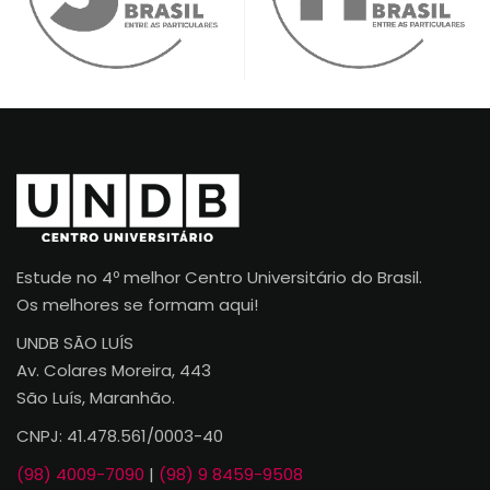
Estude no 4º melhor Centro Universitário do Brasil.
Os melhores se formam aqui!
UNDB SÃO LUÍS
Av. Colares Moreira, 443
São Luís, Maranhão.
CNPJ: 41.478.561/0003-40
(98) 4009-7090
|
(98) 9 8459-9508