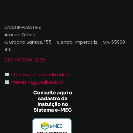
UNDB IMPERATRIZ
Aracati Office
R. Urbano Santos, 155 – Centro, Imperatriz – MA, 65900-
410
(98) 9 99224-2070
atendimento@undb.edu.br
marketing@undb.edu.br