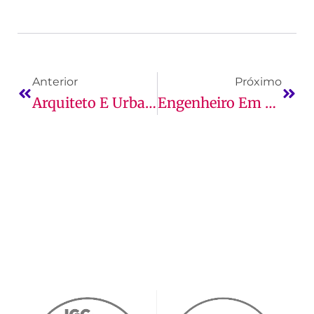
Anterior
Próximo
Arquiteto E Urbanista: Quais São As Principais Funções!
Engenheiro Em Software: O Que Faz, Curso E Mais!