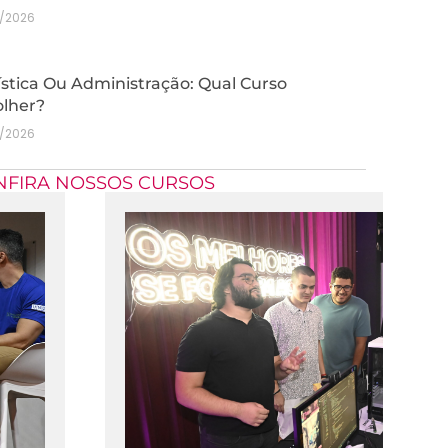
7/2026
stica Ou Administração: Qual Curso
olher?
7/2026
NFIRA NOSSOS CURSOS