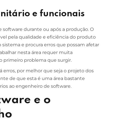
nitário e funcionais
e software durante ou após a produção. O
el pela qualidade e eficiência do produto
do sistema e procura erros que possam afetar
balhar nesta área requer muita
o primeiro problema que surgir.
 erros, por melhor que seja o projeto dos
ciente de que esta é uma área bastante
rios ao engenheiro de software.
tware e o
ho