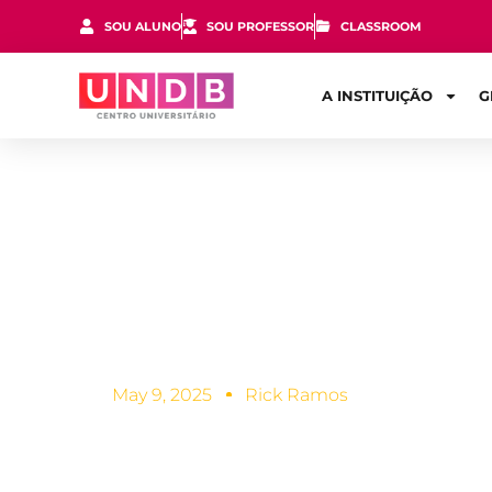
SOU ALUNO
SOU PROFESSOR
CLASSROOM
A INSTITUIÇÃO
G
As 4 melhor
engenheiro 
May 9, 2025
Rick Ramos