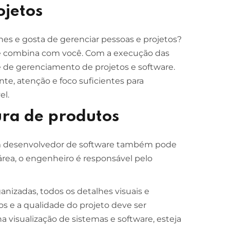
ojetos
es e gosta de gerenciar pessoas e projetos?
e combina com você. Com a execução das
e de gerenciamento de projetos e software.
te, atenção e foco suficientes para
el.
ura de produtos
m desenvolvedor de software também pode
área, o engenheiro é responsável pelo
ganizadas, todos os detalhes visuais e
s e a qualidade do projeto deve ser
na visualização de sistemas e software, esteja