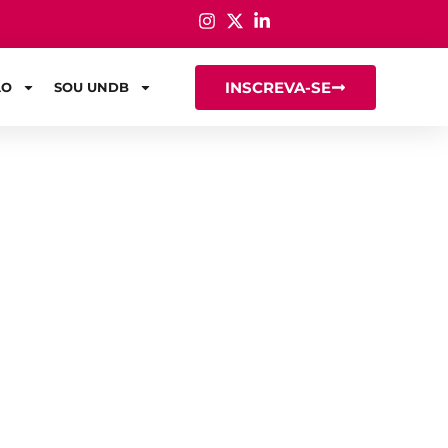
INSCREVA-SE
ÃO
SOU UNDB
ção do