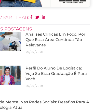
MPARTILHAR:
IS POSTAGENS
Análises Clínicas Em Foco: Por
Que Essa Área Continua Tão
Relevante
29/07/2026
Perfil Do Aluno De Logística:
Veja Se Essa Graduação É Para
Você
20/07/2026
e Mental Nas Redes Sociais: Desafios Para A
ologia Atual