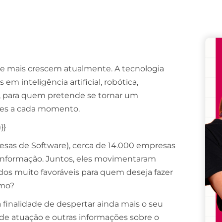
Remember me
Lost your password?
e mais crescem atualmente. A tecnologia
em inteligência artificial, robótica,
o, para quem pretende se tornar um
des a cada momento.
}}
resas de Software), cerca de 14.000 empresas
 informação. Juntos, eles movimentaram
dos muito favoráveis para quem deseja fazer
smo?
 finalidade de despertar ainda mais o seu
de atuação e outras informações sobre o