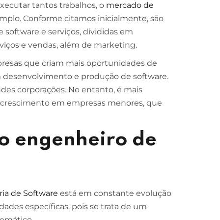
ecutar tantos trabalhos, o
mercado de
amplo. Conforme citamos inicialmente, são
software e serviços, divididas em
viços e vendas, além de marketing.
mpresas que criam mais oportunidades de
m desenvolvimento e produção de software.
es corporações. No entanto, é mais
e crescimento em empresas menores, que
do engenheiro de
ia de Software
está em constante evolução
idades específicas, pois se trata de um
temático.