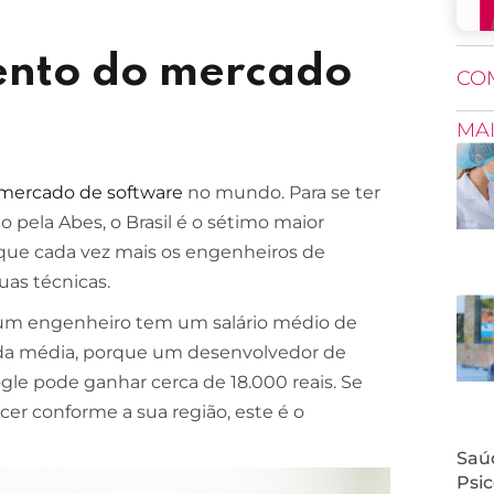
ento do mercado
CO
MA
mercado de software
no mundo. Para se ter
 pela Abes, o Brasil é o sétimo maior
 que cada vez mais os engenheiros de
uas técnicas.
 um engenheiro tem um salário médio de
o da média, porque um desenvolvedor de
e pode ganhar cerca de 18.000 reais. Se
cer conforme a sua região, este é o
Saúd
Psic