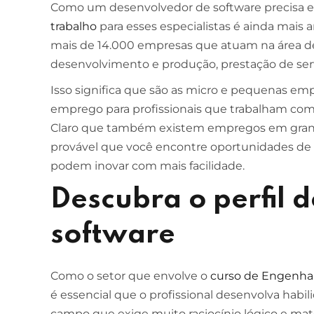
Como um desenvolvedor de software precisa ex
trabalho
para esses especialistas é ainda mais 
mais de 14.000 empresas que atuam na área de 
desenvolvimento e produção, prestação de ser
Isso significa que são as micro e pequenas e
emprego para profissionais que trabalham co
Claro que também existem empregos em grand
provável que você encontre oportunidades d
podem inovar com mais facilidade.
Descubra o perfil 
software
Como o setor que envolve o
curso de Engenhar
é essencial que o profissional desenvolva habil
campo que exige muito raciocínio lógico e ma