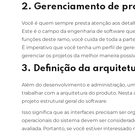
2. Gerenciamento de pr
Você é quem sempre presta atenção aos detalh
Este é o campo da engenharia de software qu
funções deste ramo, você cuida de toda a part
É imperativo que você tenha um perfil de geren
gerenciar os projetos da melhor maneira possív
3. Definição da arquitet
Além do desenvolvimento e administração, u
trabalhar com a arquitetura do produto. Nesta 
projeto estrutural geral do software.
Isso significa que as interfaces precisam ser or
operacionais do sistema devem ser considerado
avaliada. Portanto, se você estiver interessado 