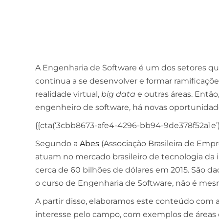
A Engenharia de Software é um dos setores qu
continua a se desenvolver e formar ramificações 
realidade virtual,
big data
e outras áreas. Entã
engenheiro de software, há novas oportunida
{{cta(‘3cbb8673-afe4-4296-bb94-9de378f52a1e’)
Segundo a
Abes
(Associação Brasileira de Emp
atuam no mercado brasileiro de tecnologia da
cerca de 60 bilhões de dólares em 2015. São da
o curso de Engenharia de Software, não é me
A partir disso, elaboramos este conteúdo com a
interesse pelo campo, com exemplos de áreas 