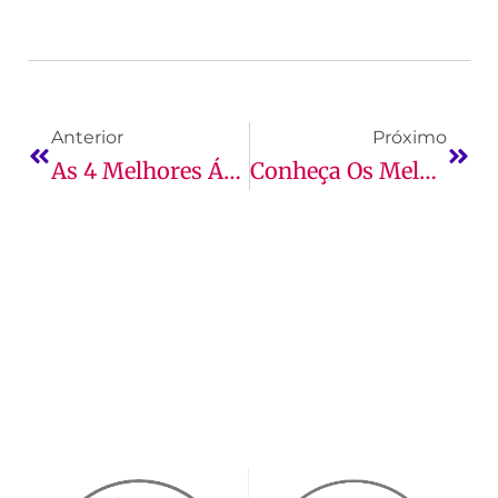
Anterior
Próximo
As 4 Melhores Áreas De Atuação Do Engenheiro De Software
Conheça Os Melhores Desenvolvimentos De Software