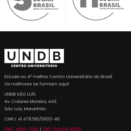
Estude no 4º melhor Centro Universitário do Brasil.
Os melhores se formam aqui!
UNDB SÃO LUÍS
Av. Colares Moreira, 443
São Luís, Maranhão.
CNPJ: 41.478.561/0003-40
(98) 4009-7090
|
(98) 9 8459-9508