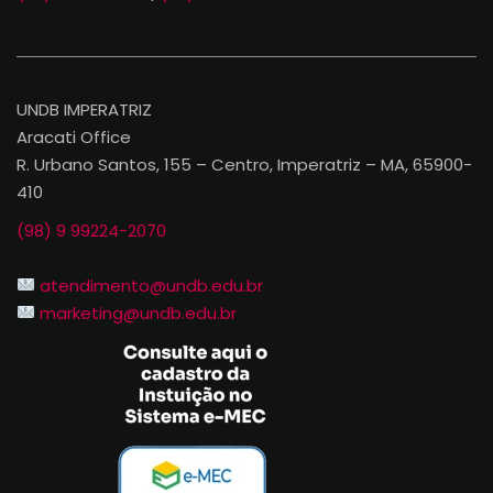
UNDB IMPERATRIZ
Aracati Office
R. Urbano Santos, 155 – Centro, Imperatriz – MA, 65900-
410
(98) 9 99224-2070
atendimento@undb.edu.br
marketing@undb.edu.br