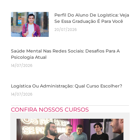
Perfil Do Aluno De Logística: Veja
Se Essa Graduação É Para Você
20/07/2026
Saúde Mental Nas Redes Sociais: Desafios Para A
Psicologia Atual
14/07/2026
Logística Ou Administração: Qual Curso Escolher?
14/07/2026
CONFIRA NOSSOS CURSOS