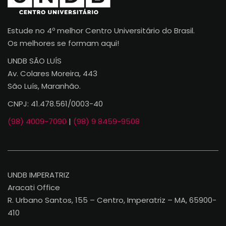
Estude no 4º melhor Centro Universitário do Brasil.
Os melhores se formam aqui!
UNDB SÃO LUÍS
Av. Colares Moreira, 443
São Luís, Maranhão.
CNPJ: 41.478.561/0003-40
(98) 4009-7090
|
(98) 9 8459-9508
UNDB IMPERATRIZ
Aracati Office
R. Urbano Santos, 155 – Centro, Imperatriz – MA, 65900-
410