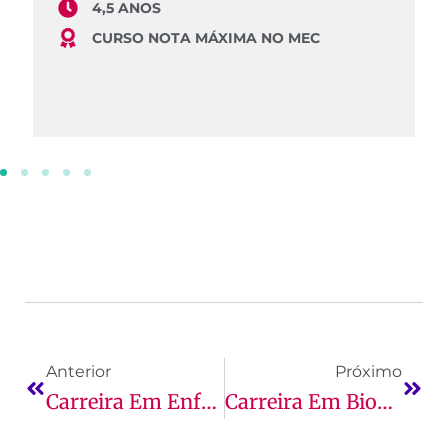
4,5 ANOS
CURSO NOTA MÁXIMA NO MEC
Anterior
Próximo
Carreira Em Enfermagem: Guia Completo!
Carreira Em Biomedicina: Guia Completo E Oportunidades De Crescimento