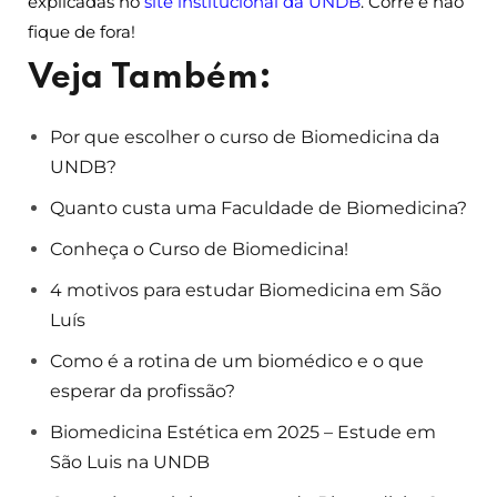
explicadas no
site institucional da UNDB
. Corre e não
fique de fora!
Veja Também:
Por que escolher o curso de Biomedicina da
UNDB?
Quanto custa uma Faculdade de Biomedicina?
Conheça o Curso de Biomedicina!
4 motivos para estudar Biomedicina em São
Luís
Como é a rotina de um biomédico e o que
esperar da profissão?
Biomedicina Estética em 2025 – Estude em
São Luis na UNDB