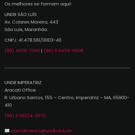
Os melhores se formam aqui!
UNDB SÃO LUÍS
Av. Colares Moreira, 443
São Luís, Maranhão.
CNPJ: 41.478.561/0003-40
(98) 4009-7090
|
(98) 9 8459-9508
UNDB IMPERATRIZ
Aracati Office
R. Urbano Santos, 155 – Centro, Imperatriz – MA, 65900-
410
(98) 9 99224-2070
atendimento@undb.edu.br