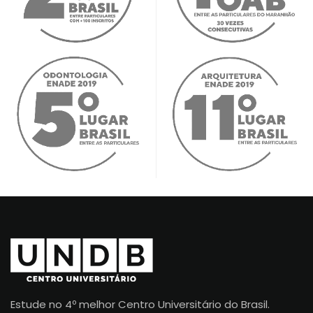
Estude no 4º melhor Centro Universitário do Brasil.