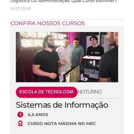
Logística Ou Administração: Qual Curso Escolher?
14/07/2026
CONFIRA NOSSOS CURSOS
ESCOLA DE TECNOLOGIA
NOTURNO
Sistemas de Informação
4,5 ANOS
CURSO NOTA MÁXIMA NO MEC