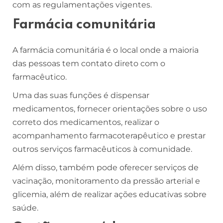
com as regulamentações vigentes.
Farmácia comunitária
A farmácia comunitária é o local onde a maioria
das pessoas tem contato direto com o
farmacêutico.
Uma das suas funções é dispensar
medicamentos, fornecer orientações sobre o uso
correto dos medicamentos, realizar o
acompanhamento farmacoterapêutico e prestar
outros serviços farmacêuticos à comunidade.
Além disso, também pode oferecer serviços de
vacinação, monitoramento da pressão arterial e
glicemia, além de realizar ações educativas sobre
saúde.