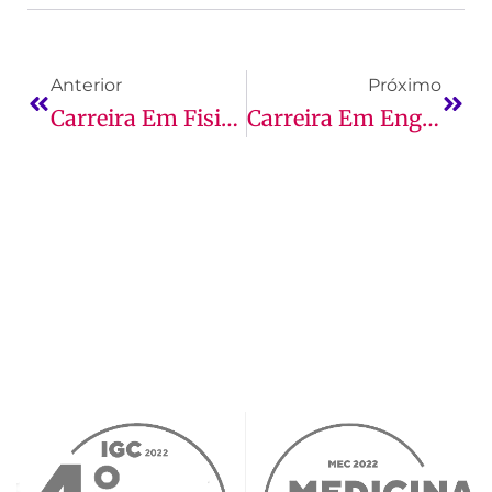
Anterior
Próximo
Carreira Em Fisioterapia: Guia Completo E Mais!
Carreira Em Engenharia Civil: Perspectivas De Cercado