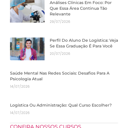
Análises Clínicas Em Foco: Por
Que Essa Área Continua Tão
Relevante
29/07/2026
Perfil Do Aluno De Logística: Veja
Se Essa Graduação É Para Você
20/07/2026
Saúde Mental Nas Redes Sociais: Desafios Para A
Psicologia Atual
14/07/2026
Logística Ou Administração: Qual Curso Escolher?
14/07/2026
CONFIRA NOSSOS CURSOS