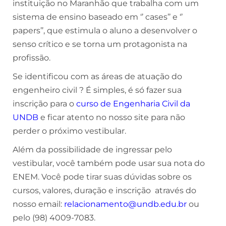
instituição no Maranhão que trabalha com um
sistema de ensino baseado em ‘’ cases’’ e ‘’
papers’’, que estimula o aluno a desenvolver o
senso crítico e se torna um protagonista na
profissão.
Se identificou com as áreas de atuação do
engenheiro civil ? É simples, é só fazer sua
inscrição para o
curso de Engenharia Civil da
UNDB
e ficar atento no nosso site para não
perder o próximo vestibular.
Além da possibilidade de ingressar pelo
vestibular, você também pode usar sua nota do
ENEM. Você pode tirar suas dúvidas sobre os
cursos, valores, duração e inscrição através do
nosso email:
relacionamento@undb.edu.br
ou
pelo (98) 4009-7083.