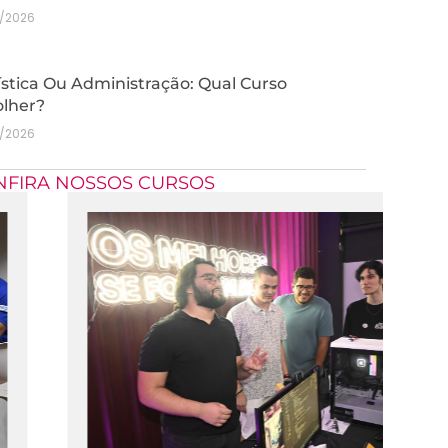
7/2026
stica Ou Administração: Qual Curso
olher?
7/2026
NFIRA NOSSOS CURSOS