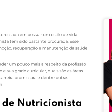
Remember me
Lost your password?
teressada em possuir um estilo de vida
ionista tem sido bastante procurada. Esse
romoção, recuperação e manutenção da saúde
er um pouco mais a respeito da profissão
 e sua grade curricular, quais são as áreas
carreira promissora e dentre outras
om
.
 de Nutricionista