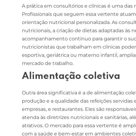
A prática em consultórios e clínicas é uma das
Profissionais que seguem essa vertente atua
orientação nutricional personalizada. As consul
nutricionais, a criação de dietas adaptadas às 
acompanhamento contínuo para garantir o suce
nutricionistas que trabalham em clínicas pode
esportiva, geriátrica ou materno infantil, amp
mercado de trabalho.
Alimentação coletiva
Outra área significativa é a de alimentação col
produção e a qualidade das refeições servidas e
empresas, e restaurantes. Eles são responsávei
atenda às diretrizes nutricionais e sanitárias, 
atrativos. O mercado para essa vertente é amp
com a saúde e bem-estar em ambientes coleti