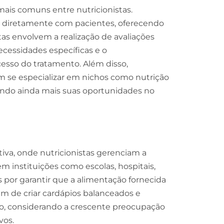
 mais comuns entre nutricionistas.
m diretamente com pacientes, oferecendo
tas envolvem a realização de avaliações
necessidades específicas e o
sso do tratamento. Além disso,
m se especializar em nichos como nutrição
liando ainda mais suas oportunidades no
etiva, onde nutricionistas gerenciam a
m instituições como escolas, hospitais,
s por garantir que a alimentação fornecida
além de criar cardápios balanceados e
lo, considerando a crescente preocupação
vos.