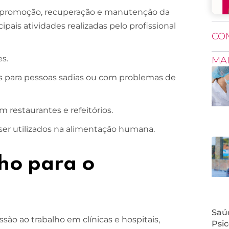
a à promoção, recuperação e manutenção da
pais atividades realizadas pelo profissional
CO
es.
MA
is para pessoas sadias ou com problemas de
 restaurantes e refeitórios.
ser utilizados na alimentação humana.
ho para o
Saúd
são ao trabalho em clínicas e hospitais,
Psic