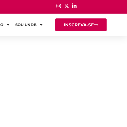
INSCREVA-SE
ÃO
SOU UNDB
completo e