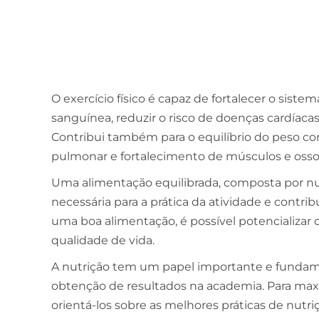
O exercício físico é capaz de fortalecer o siste
sanguínea, reduzir o risco de doenças cardíacas e
Contribui também para o equilíbrio do peso c
pulmonar e fortalecimento de músculos e osso
Uma alimentação equilibrada, composta por nu
necessária para a prática da atividade e contrib
uma boa alimentação, é possível potencializa
qualidade de vida.
A nutrição tem um papel importante e fundam
obtenção de resultados na academia. Para maxim
orientá-los sobre as melhores práticas de nutr