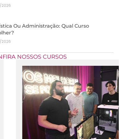
7/2026
stica Ou Administração: Qual Curso
olher?
7/2026
NFIRA NOSSOS CURSOS