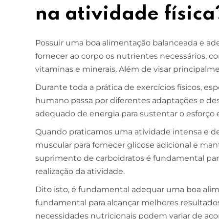
na atividade física
Possuir uma boa alimentação balanceada e ade
fornecer ao corpo os nutrientes necessários, co
vitaminas e minerais. Além de visar principalm
Durante toda a prática de exercícios físicos, e
humano passa por diferentes adaptações e 
adequado de energia para sustentar o esforç
Quando praticamos uma atividade intensa e de l
muscular para fornecer glicose adicional e man
suprimento de carboidratos é fundamental para
realização da atividade.
Dito isto, é fundamental adequar uma boa alime
fundamental para alcançar melhores resultados
necessidades nutricionais podem variar de aco