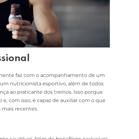
sional
ralmente faz com o acompanhamento de um
um nutricionista esportivo, além de todos
nça ao praticante dos treinos. Isso porque
 e, com isso, é capaz de auxiliar com o que
 mais recentes.
e saudável. Além de benefícios exclusivos