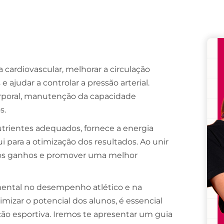
Remember me
Lost your password?
ma cardiovascular, melhorar a circulação
 ajudar a controlar a pressão arterial.
orporal, manutenção da capacidade
s.
trientes adequados, fornece a energia
ui para a otimização dos resultados. Ao unir
r os ganhos e promover uma melhor
ental no desempenho atlético e na
izar o potencial dos alunos, é essencial
ição esportiva. Iremos te apresentar um guia