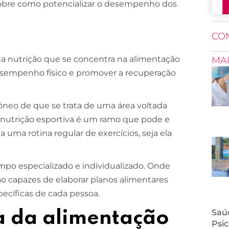
obre como potencializar o desempenho dos
CO
 na nutrição que se concentra na alimentação
MA
desempenho físico e promover a recuperação
.
ôneo de que se trata de uma área voltada
 a nutrição esportiva é um ramo que pode e
 uma rotina regular de exercícios, seja ela
ampo especializado e individualizado. Onde
ão capazes de elaborar planos alimentares
ecíficas de cada pessoa.
Saúd
a da alimentação
Psic