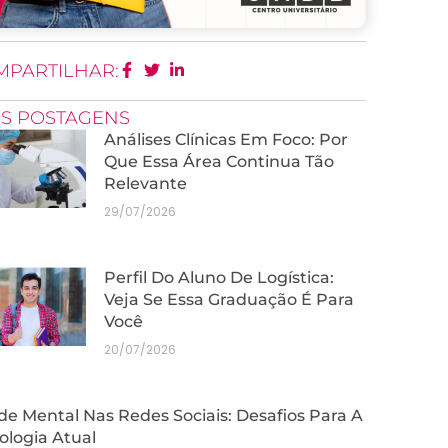
MPARTILHAR:
IS POSTAGENS
Análises Clínicas Em Foco: Por
Que Essa Área Continua Tão
Relevante
29/07/2026
Perfil Do Aluno De Logística:
Veja Se Essa Graduação É Para
Você
20/07/2026
e Mental Nas Redes Sociais: Desafios Para A
ologia Atual