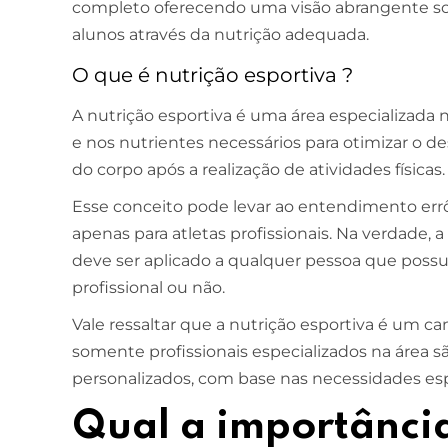
completo oferecendo uma visão abrangente s
alunos através da nutrição adequada.
O que é nutrição esportiva ?
A nutrição esportiva é uma área especializada
e nos nutrientes necessários para otimizar o 
do corpo após a realização de atividades físicas
Esse conceito pode levar ao entendimento err
apenas para atletas profissionais. Na verdade,
deve ser aplicado a qualquer pessoa que possua
profissional ou não.
Vale ressaltar que a nutrição esportiva é um c
somente profissionais especializados na área s
personalizados, com base nas necessidades esp
Qual a importânci