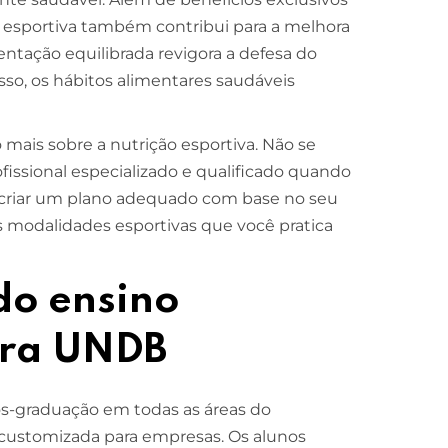
ção esportiva também contribui para a melhora
ntação equilibrada revigora a defesa do
sso, os hábitos alimentares saudáveis
ais sobre a nutrição esportiva. Não se
issional especializado e qualificado quando
 criar um plano adequado com base no seu
as modalidades esportivas que você pratica
do ensino
para UNDB
-graduação em todas as áreas do
customizada para empresas. Os alunos