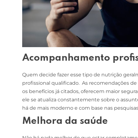
Acompanhamento profis
Quem decide fazer esse tipo de nutrição ge
profissional qualificado. As recomendações de 
os benefícios já citados, oferecem maior segura
ele se atualiza constantemente sobre o assunto
há de mais moderno e com base nas pesquisas
Melhora da saúde
Não há nada melhor do que estar completament