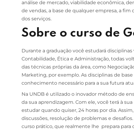
análise de mercado, viabilidade econômica, den
de vendas, a base de qualquer empresa, a fim
dos serviços.
Sobre o curso de 
Durante a graduação você estudará disciplinas
Contabilidade, Ética e Administração, todas vol
das técnicas próprias da área, como Negociaçã
Marketing, por exemplo. As disciplinas de base
conhecimento necessário para a sua futura atu
Na UNDB é utilizado o inovador método de ensi
da sua aprendizagem. Com ele, você terá à sua 
estudar quando quiser, 24 horas por dia. Assim
discussões, resolução de problemas e desafio
curso prático, que realmente lhe prepara para o 