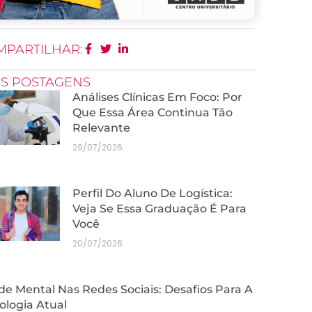
MPARTILHAR:
IS POSTAGENS
Análises Clínicas Em Foco: Por
Que Essa Área Continua Tão
Relevante
29/07/2026
Perfil Do Aluno De Logística:
Veja Se Essa Graduação É Para
Você
20/07/2026
e Mental Nas Redes Sociais: Desafios Para A
ologia Atual