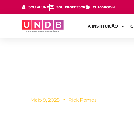
SOU ALUNO
SOU PROFESSOR
CLASSROOM
A INSTITUIÇÃO
G
Como é o cu
Maio 9, 2025
Rick Ramos