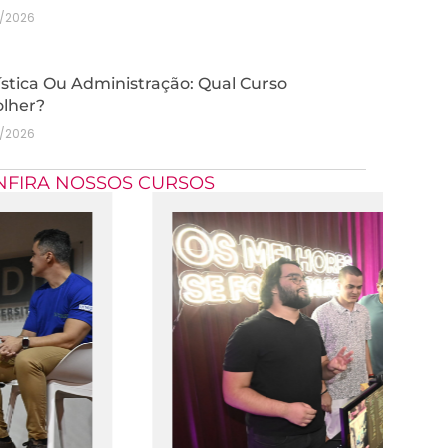
7/2026
stica Ou Administração: Qual Curso
olher?
7/2026
NFIRA NOSSOS CURSOS