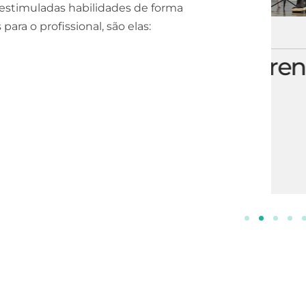
estimuladas habilidades de forma
para o profissional, são elas:
ESCOLA DE NEGÓCIOS
NOTURNO
Processos Gerenciais
2 ANOS
INSCREVA-SE!