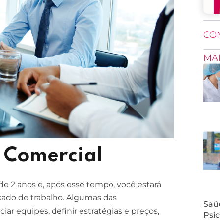
CO
MA
 Comercial
de 2 anos e, após esse tempo, você estará
ado de trabalho. Algumas das
Saúd
iar equipes, definir estratégias e preços,
Psic