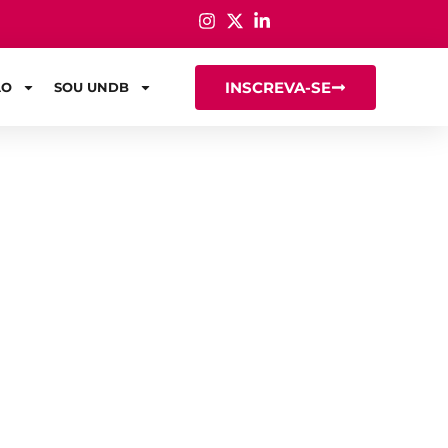
INSCREVA-SE
ÃO
SOU UNDB
mercial