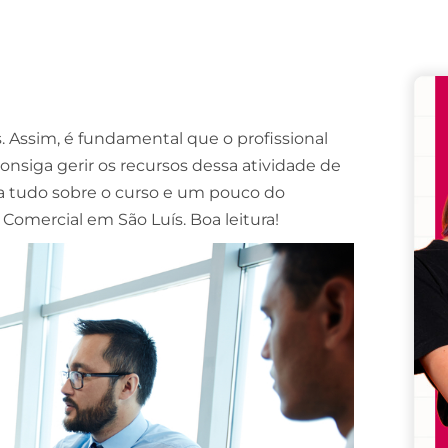
Remember me
Lost your password?
. Assim, é fundamental que o profissional
nsiga gerir os recursos dessa atividade de
ça tudo sobre o curso e um pouco do
Comercial em São Luís. Boa leitura!