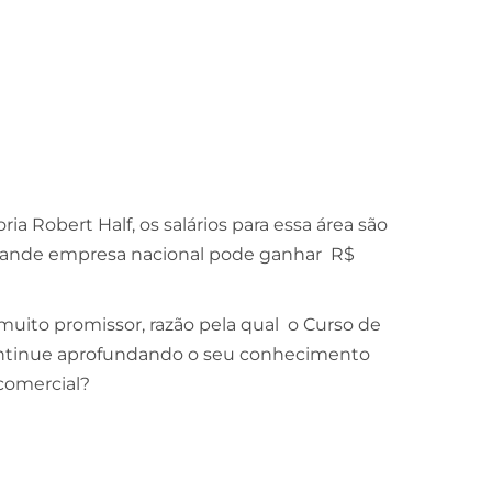
a Robert Half, os salários para essa área são
rande empresa nacional pode ganhar R$
 muito promissor, razão pela qual o Curso de
Continue aprofundando o seu conhecimento
 comercial?