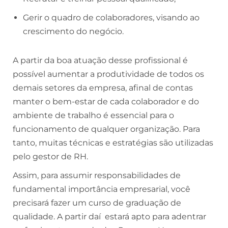
Gerir o quadro de colaboradores, visando ao
crescimento do negócio.
A partir da boa atuação desse profissional é
possível aumentar a produtividade de todos os
demais setores da empresa, afinal de contas
manter o bem-estar de cada colaborador e do
ambiente de trabalho é essencial para o
funcionamento de qualquer organização. Para
tanto, muitas técnicas e estratégias são utilizadas
pelo gestor de RH.
Assim, para assumir responsabilidades de
fundamental importância empresarial, você
precisará fazer um curso de graduação de
qualidade. A partir daí estará apto para adentrar