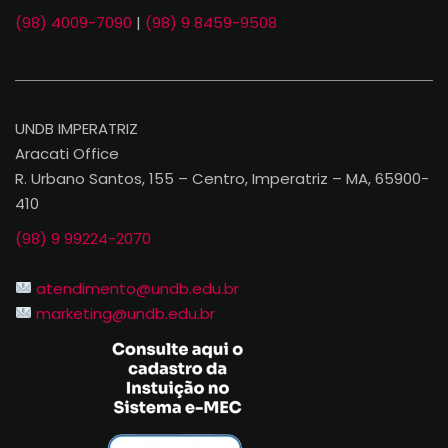
(98) 4009-7090
|
(98) 9 8459-9508
UNDB IMPERATRIZ
Aracati Office
R. Urbano Santos, 155 – Centro, Imperatriz – MA, 65900-
410
(98) 9 99224-2070
atendimento@undb.edu.br
marketing@undb.edu.br