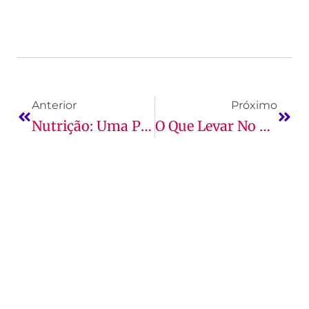
Anterior
Próximo
Nutrição: Uma Profissão A Serviço Do Bem-Estar
O Que Levar No Dia Do Vestibular Da UNDB?