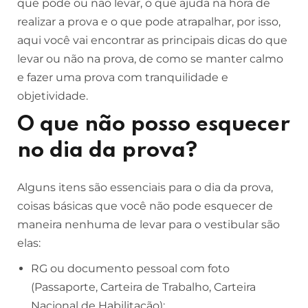
que pode ou não levar, o que ajuda na hora de
realizar a prova e o que pode atrapalhar, por isso,
aqui você vai encontrar as principais dicas do que
levar ou não na prova, de como se manter calmo
e fazer uma prova com tranquilidade e
objetividade.
O que não posso esquecer
no dia da prova?
Alguns itens são essenciais para o dia da prova,
coisas básicas que você não pode esquecer de
maneira nenhuma de levar para o vestibular são
elas:
RG ou documento pessoal com foto
(Passaporte, Carteira de Trabalho, Carteira
Nacional de Habilitação);