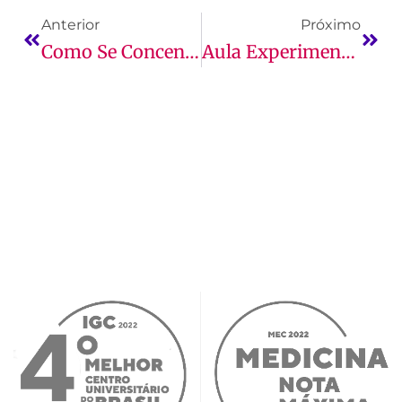
Anterior
Próximo
Como Se Concentrar Nos Estudos Antes Do Vestibular
Aula Experimental: Tudo O Que Você Precisa Saber