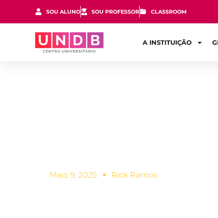
SOU ALUNO
SOU PROFESSOR
CLASSROOM
A INSTITUIÇÃO
G
Conheça os 
de software
Maio 9, 2025
Rick Ramos