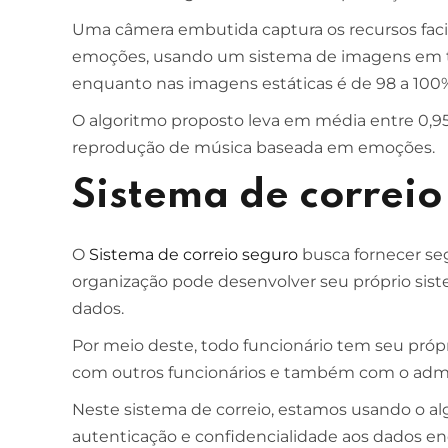
Uma câmera embutida captura os recursos facia
emoções, usando um sistema de imagens em te
enquanto nas imagens estáticas é de 98 a 100
O algoritmo proposto leva em média entre 0,95 
reprodução de música baseada em emoções.
Sistema de correio
O
Sistema de correio seguro
busca fornecer seg
organização pode desenvolver seu próprio sis
dados.
Por meio deste, todo funcionário tem seu própr
com outros funcionários e também com o admi
Neste sistema de correio, estamos usando o alg
autenticação e confidencialidade aos dados e