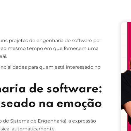
Remember me
Lost your password?
uns projetos de engenharia de software por
ntes, ao mesmo tempo em que fornecem uma
eal.
ncialidades para quem está interessado no
aria de software:
baseado na emoção
 de Sistema de Engenharia), a expressão
musical automaticamente.