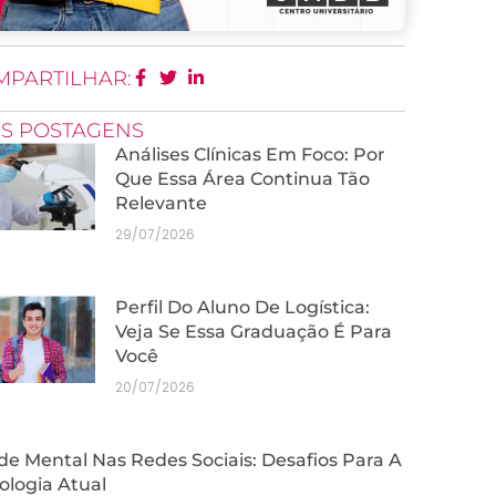
MPARTILHAR:
IS POSTAGENS
Análises Clínicas Em Foco: Por
Que Essa Área Continua Tão
Relevante
29/07/2026
Perfil Do Aluno De Logística:
Veja Se Essa Graduação É Para
Você
20/07/2026
e Mental Nas Redes Sociais: Desafios Para A
ologia Atual