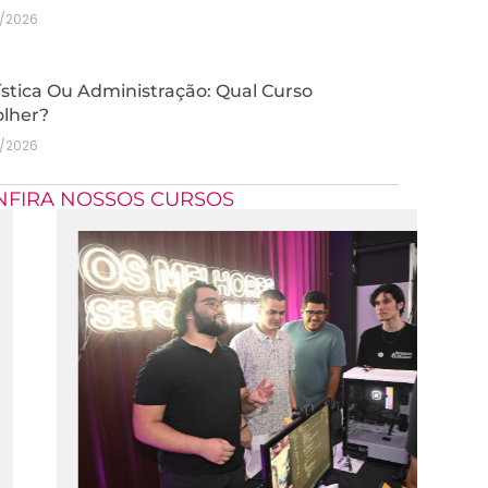
7/2026
stica Ou Administração: Qual Curso
olher?
7/2026
NFIRA NOSSOS CURSOS