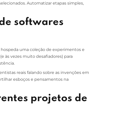
selecionados. Automatizar etapas simples,
de softwares
) hospeda uma coleção de experimentos e
e às vezes muito desafiadores) para
stência.
ientistas reais falando sobre as invenções em
artilhar esboços e pensamentos na
entes projetos de