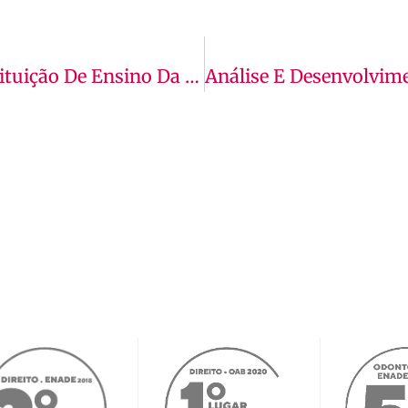
Curso De Direto: Faça Na Melhor Instituição De Ensino Da Região!