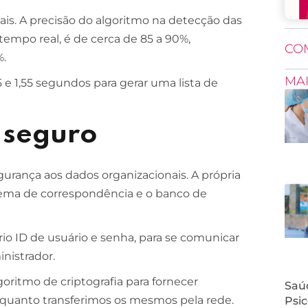
is. A precisão do algoritmo na detecção das
mpo real, é de cerca de 85 a 90%,
CO
%.
MA
e 1,55 segundos para gerar uma lista de
 seguro
urança aos dados organizacionais. A própria
tema de correspondência e o banco de
io ID de usuário e senha, para se comunicar
nistrador.
oritmo de criptografia para fornecer
Saúd
nquanto transferimos os mesmos pela rede.
Psic