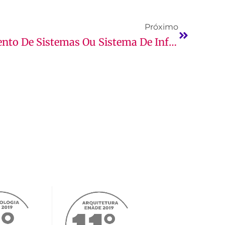
Próximo
Análise E Desenvolvimento De Sistemas Ou Sistema De Informação, Qual A Diferença?