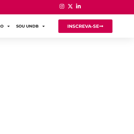
INSCREVA-SE
ÃO
SOU UNDB
olvimentos