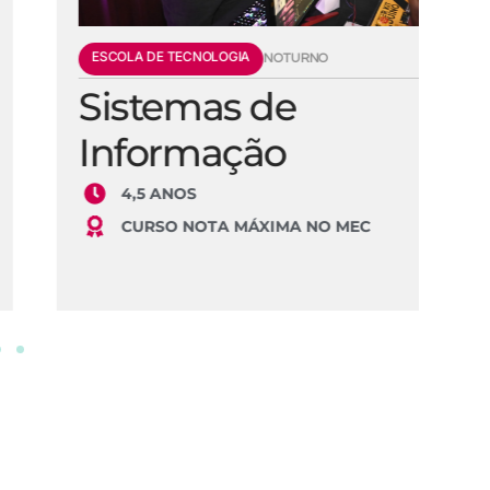
ESCOLA DE TECNOLOGIA
E
NOTURNO
Sistemas de
E
Informação
S
4,5 ANOS
CURSO NOTA MÁXIMA NO MEC