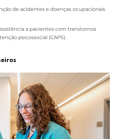
nção de acidentes e doenças ocupacionais
istência a pacientes com transtornos
tenção psicossocial (CAPS).
eiros