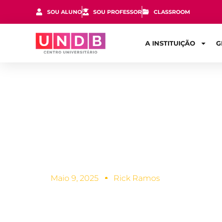
SOU ALUNO
SOU PROFESSOR
CLASSROOM
A INSTITUIÇÃO
G
Curso de En
de atuação
Maio 9, 2025
Rick Ramos