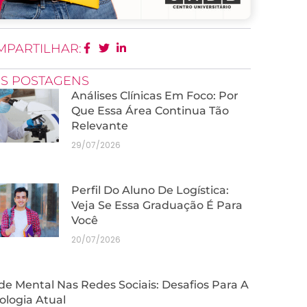
MPARTILHAR:
IS POSTAGENS
Análises Clínicas Em Foco: Por
Que Essa Área Continua Tão
Relevante
29/07/2026
Perfil Do Aluno De Logística:
Veja Se Essa Graduação É Para
Você
20/07/2026
e Mental Nas Redes Sociais: Desafios Para A
ologia Atual