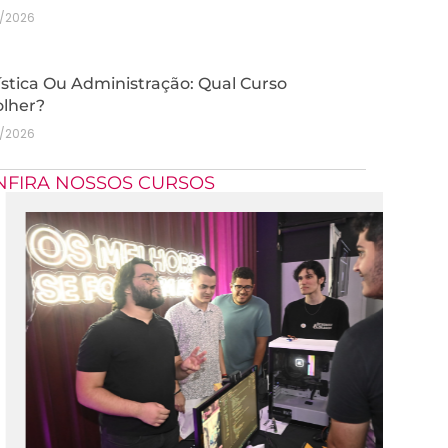
7/2026
stica Ou Administração: Qual Curso
olher?
7/2026
NFIRA NOSSOS CURSOS