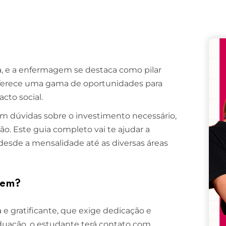
Remember me
Lost your password?
, e a enfermagem se destaca como pilar
erece uma gama de oportunidades para
cto social.
jam dúvidas sobre o investimento necessário,
ão. Este guia completo vai te ajudar a
esde a mensalidade até as diversas áreas
gem?
 gratificante, que exige dedicação e
duação, o estudante terá contato com