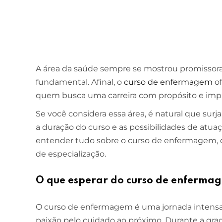
A área da saúde sempre se mostrou promissora
fundamental. Afinal, o
curso de enfermagem
of
quem busca uma carreira com propósito e impa
Se você considera essa área, é natural que sur
a duração do curso e as possibilidades de atuaç
entender tudo sobre o curso de enfermagem, d
de especialização.
O que esperar do curso de enferma
O curso de enfermagem é uma jornada intensa e
paixão pelo cuidado ao próximo. Durante a gra