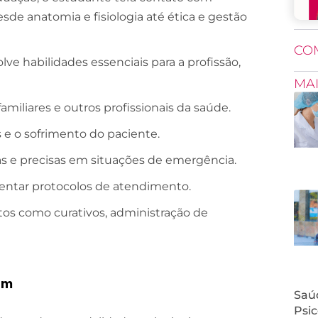
esde anatomia e fisiologia até ética e gestão
CO
ve habilidades essenciais para a profissão,
MA
amiliares e outros profissionais da saúde.
e o sofrimento do paciente.
das e precisas em situações de emergência.
entar protocolos de atendimento.
ntos como curativos, administração de
em
Saúd
Psic