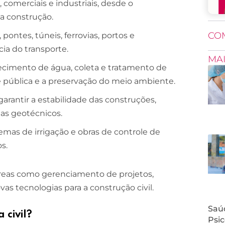
, comerciais e industriais, desde o
a construção.
CO
pontes, túneis, ferrovias, portos e
cia do transporte.
MA
ecimento de água, coleta e tratamento de
 pública e a preservação do meio ambiente.
garantir a estabilidade das construções,
as geotécnicos.
stemas de irrigação e obras de controle de
s.
áreas como gerenciamento de projetos,
as tecnologias para a construção civil.
Saúd
 civil?
Psic