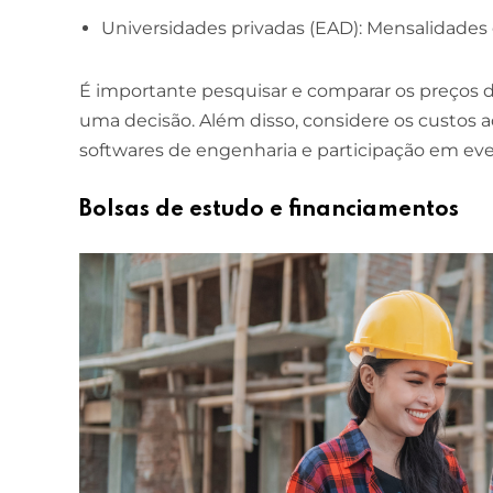
Universidades privadas (EAD): Mensalidades
ESCOLA DE NEGÓCIOS
NOTURNO
É importante pesquisar e comparar os preços d
Ciências Contábeis
uma decisão. Além disso, considere os custos adi
4 ANOS
softwares de engenharia e participação em ev
MELHOR CURSO PRIVADO DE SÃO LUÍS -
ENADE/MEC
Bolsas de estudo e financiamentos