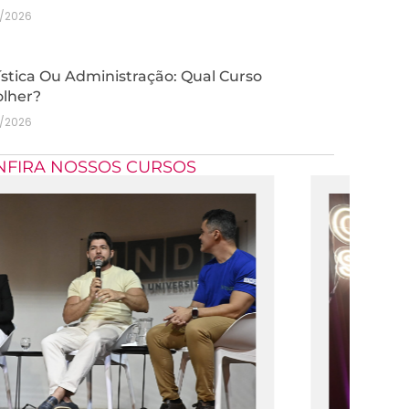
7/2026
stica Ou Administração: Qual Curso
olher?
7/2026
NFIRA NOSSOS CURSOS