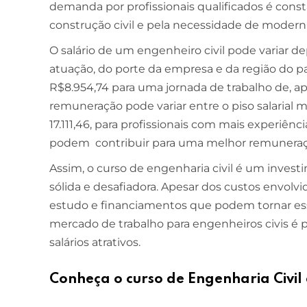
demanda por profissionais qualificados é cons
construção civil e pela necessidade de moderniz
O salário de um engenheiro civil pode variar d
atuação, do porte da empresa e da região do paí
R$8.954,74 para uma jornada de trabalho de, 
remuneração pode variar entre o piso salarial mí
17.111,46, para profissionais com mais experiênc
podem contribuir para uma melhor remuneraç
Assim, o curso de engenharia civil é um inves
sólida e desafiadora. Apesar dos custos envolv
estudo e financiamentos que podem tornar essa
mercado de trabalho para engenheiros civis é
salários atrativos.
Conheça o curso de Engenharia Civi