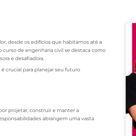
Remember me
Lost your password?
r, desde os edifícios que habitamos até a
 o curso de engenharia civil se destaca como
ora e desafiadora.
 crucial para planejar seu futuro
por projetar, construir e manter a
s responsabilidades abrangem uma vasta