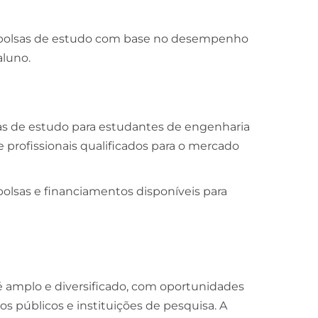
 bolsas de estudo com base no desempenho
aluno.
as de estudo para estudantes de engenharia
de profissionais qualificados para o mercado
bolsas e financiamentos disponíveis para
é amplo e diversificado, com oportunidades
s públicos e instituições de pesquisa. A