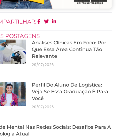
MPARTILHAR:
IS POSTAGENS
Análises Clínicas Em Foco: Por
Que Essa Área Continua Tão
Relevante
29/07/2026
Perfil Do Aluno De Logística:
Veja Se Essa Graduação É Para
Você
20/07/2026
e Mental Nas Redes Sociais: Desafios Para A
ologia Atual