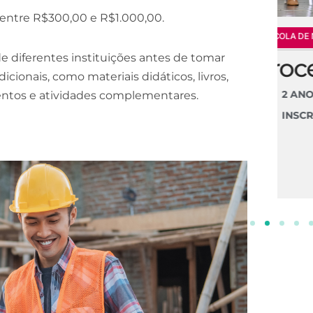
 entre R$300,00 e R$1.000,00.
ESCOLA DE NEGÓCIOS
NOTURNO
e diferentes instituições antes de tomar
Processos Gerenciais
cionais, como materiais didáticos, livros,
2 ANOS
entos e atividades complementares.
INSCREVA-SE!