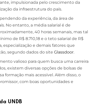
tante, impulsionada pelo crescimento da
ação da infraestrutura do país.
ependendo da experiência, da área de
s. No entanto, a média salarial é de
aproximadamente, 40 horas semanais, mas tal
nimo de R$ 8.710,18 e o teto salarial de R$
ia, especialização e demais fatores que
ão, segundo dados do site
Glassdoor
.
timento valioso para quem busca uma carreira
idos, existem diversas opções de bolsas de
 formação mais acessível. Além disso, o
 promissor, com boas oportunidades e
l da UNDB