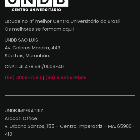
Estude no 4º melhor Centro Universitário do Brasil.
Os melhores se formam aqui!
UNDB SÃO LUÍS
Av. Colares Moreira, 443
São Luís, Maranhão.
CNPJ: 41.478.561/0003-40
(98) 4009-7090
|
(98) 9 8459-9508
UNDB IMPERATRIZ
Aracati Office
R. Urbano Santos, 155 – Centro, Imperatriz – MA, 65900-
410