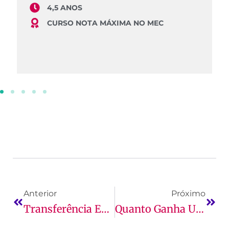
4,5 ANOS
CURSO NOTA MÁXIMA NO MEC
Anterior
Próximo
Transferência Externa: Como Funciona, O Que É E Muito Mais!
Quanto Ganha Um Fisioterapeuta