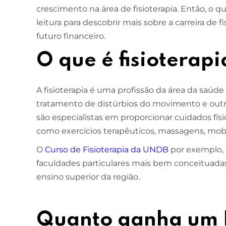
crescimento na área de fisioterapia. Então, o
leitura para descobrir mais sobre a carreira de 
futuro financeiro.
O que é fisioterapi
A fisioterapia é uma profissão da área da saúde
tratamento de distúrbios do movimento e outra
são especialistas em proporcionar cuidados fís
como exercícios terapêuticos, massagens, mobil
O
Curso de Fisioterapia da UNDB
por exemplo, 
faculdades particulares mais bem conceituada
ensino superior da região.
Quanto ganha um F