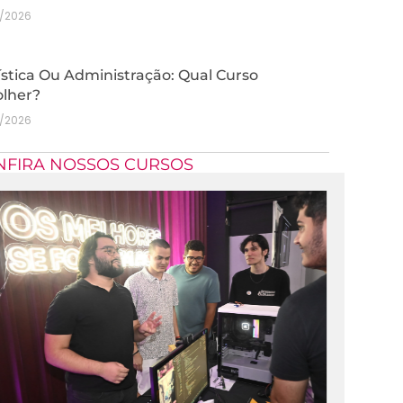
7/2026
stica Ou Administração: Qual Curso
olher?
7/2026
NFIRA NOSSOS CURSOS