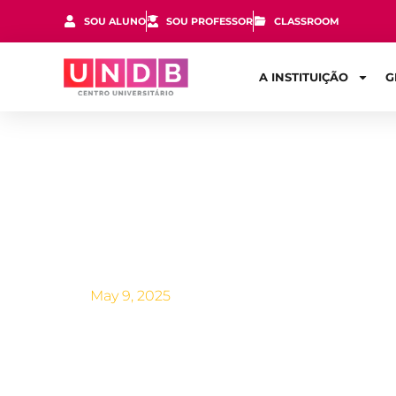
SOU ALUNO
SOU PROFESSOR
CLASSROOM
A INSTITUIÇÃO
G
Quanto ganh
May 9, 2025