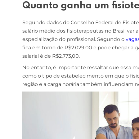
Quanto ganha um fisiot
Segundo dados do Conselho Federal de Fisioter
salário médio dos fisioterapeutas no Brasil vari
especialização do profissional. Segundo o
vaga
fica em torno de R$2.029,00 e pode chegar a g
salarial é de R$2.773,00.
No entanto, é importante ressaltar que essa m
como o tipo de estabelecimento em que o fisio
região e a carga horária também influenciam no 