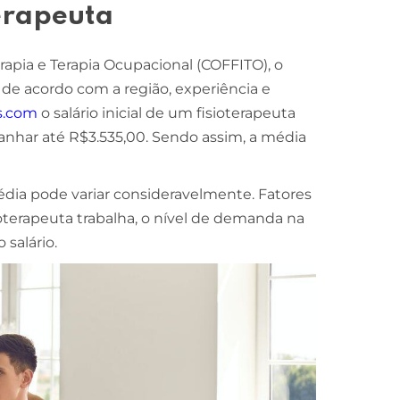
erapeuta
apia e Terapia Ocupacional (COFFITO), o
a de acordo com a região, experiência e
s.com
o salário inicial de um fisioterapeuta
anhar até R$3.535,00. Sendo assim, a média
édia pode variar consideravelmente. Fatores
terapeuta trabalha, o nível de demanda na
salário.