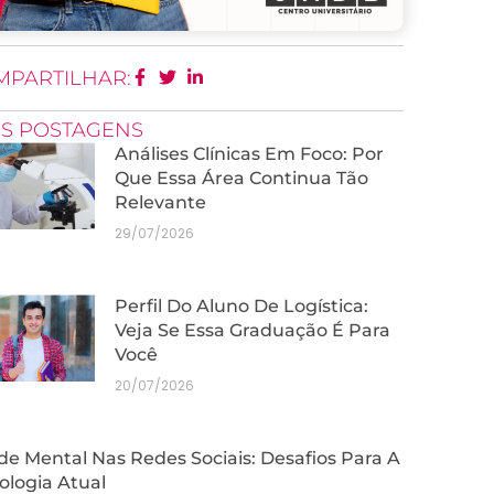
MPARTILHAR:
IS POSTAGENS
Análises Clínicas Em Foco: Por
Que Essa Área Continua Tão
Relevante
29/07/2026
Perfil Do Aluno De Logística:
Veja Se Essa Graduação É Para
Você
20/07/2026
e Mental Nas Redes Sociais: Desafios Para A
ologia Atual