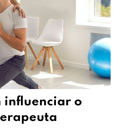
influenciar o
oterapeuta