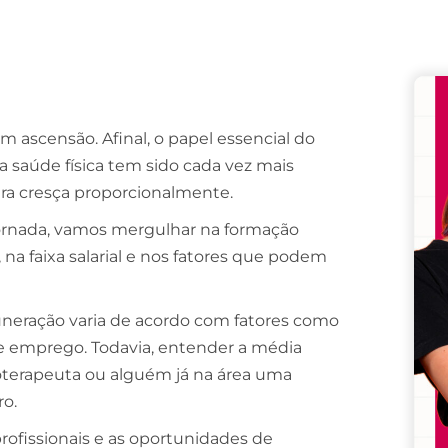
Remember me
Lost your password?
m ascensão. Afinal, o papel essencial do
 saúde física tem sido cada vez mais
ira cresça proporcionalmente.
ornada, vamos mergulhar na formação
na faixa salarial e nos fatores que podem
uneração varia de acordo com fatores como
 de emprego. Todavia, entender a média
sioterapeuta ou alguém já na área uma
ro.
rofissionais e as oportunidades de