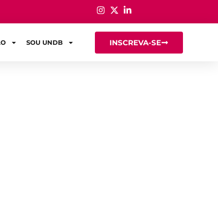
INSCREVA-SE
ÃO
SOU UNDB
peuta