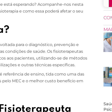
 que está esperando? Acompanhe-nos nesta
fisioterapia e como essa poderá afetar o seu
CO
a?
MA
 voltada para o diagnóstico, prevenção e
s condições de saúde. Os fisioterapeutas
icos aos pacientes, utilizando-se de métodos
izações e outras técnicas específicas.
é referência de ensino, tida como uma das
s pelo MEC e o melhor custo benefício em
Saúd
isioterapeuta
Psic