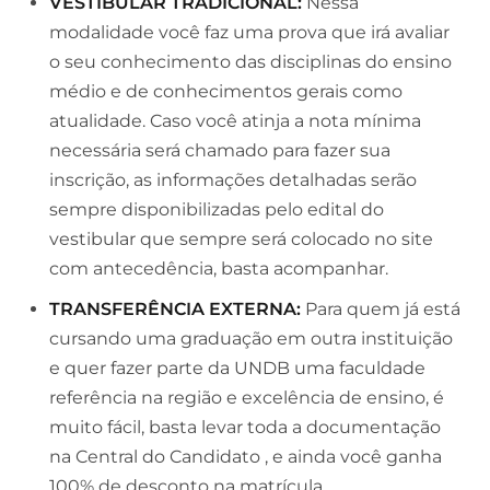
VESTIBULAR TRADICIONAL:
Nessa
modalidade você faz uma prova que irá avaliar
o seu conhecimento das disciplinas do ensino
médio e de conhecimentos gerais como
atualidade. Caso você atinja a nota mínima
necessária será chamado para fazer sua
inscrição, as informações detalhadas serão
sempre disponibilizadas pelo edital do
vestibular que sempre será colocado no site
com antecedência, basta acompanhar.
TRANSFERÊNCIA EXTERNA:
Para quem já está
cursando uma graduação em outra instituição
e quer fazer parte da UNDB uma faculdade
referência na região e excelência de ensino, é
muito fácil, basta levar toda a documentação
na Central do Candidato , e ainda você ganha
100% de desconto na matrícula.