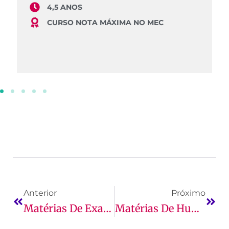
4,5 ANOS
CURSO NOTA MÁXIMA NO MEC
Anterior
Próximo
Matérias De Exatas: Como Dominar Calculo, Física E Mais
Matérias De Humanas: Quais São E Suas Principais Funções!