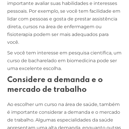
importante avaliar suas habilidades e interesses
pessoais. Por exemplo, se você tem facilidade em
lidar com pessoas e gosta de prestar assistência
direta, cursos na área de enfermagem ou
fisioterapia podem ser mais adequados para
você.
Se você tem interesse em pesquisa científica, um
curso de bacharelado em biomedicina pode ser
uma excelente escolha.
Considere a demanda e o
mercado de trabalho
Ao escolher um curso na área de saúde, também
é importante considerar a demanda e o mercado
de trabalho. Algumas especialidades da saúde
apresentam uma alta demanda, enquanto outras