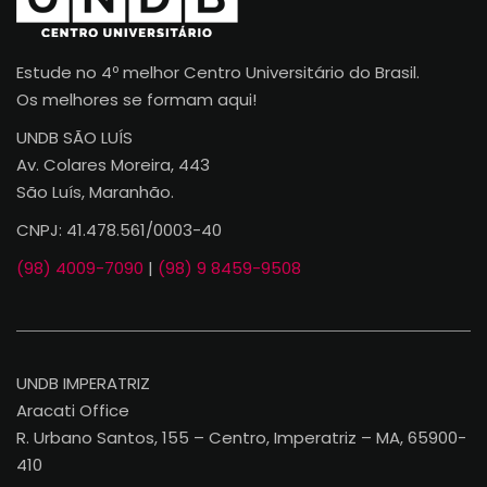
Estude no 4º melhor Centro Universitário do Brasil.
Os melhores se formam aqui!
UNDB SÃO LUÍS
Av. Colares Moreira, 443
São Luís, Maranhão.
CNPJ: 41.478.561/0003-40
(98) 4009-7090
|
(98) 9 8459-9508
UNDB IMPERATRIZ
Aracati Office
R. Urbano Santos, 155 – Centro, Imperatriz – MA, 65900-
410