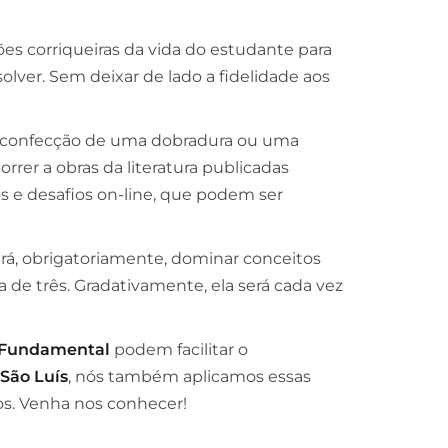
s corriqueiras da vida do estudante para
olver. Sem deixar de lado a fidelidade aos
a confecção de uma dobradura ou uma
rrer a obras da literatura publicadas
s e desafios on-line, que podem ser
erá, obrigatoriamente, dominar conceitos
de três. Gradativamente, ela será cada vez
o Fundamental
podem facilitar o
São Luís
, nós também aplicamos essas
os. Venha nos conhecer!