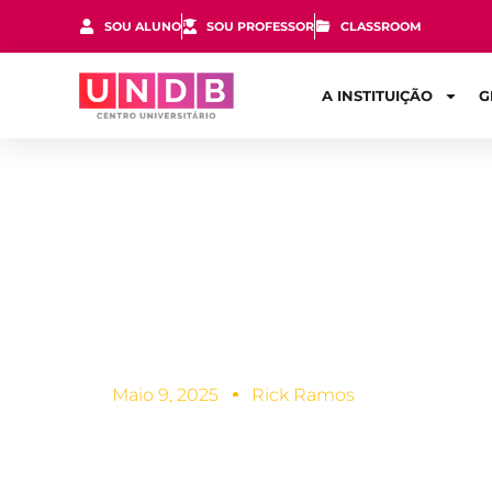
SOU ALUNO
SOU PROFESSOR
CLASSROOM
A INSTITUIÇÃO
G
Desafios mat
aprender!
Maio 9, 2025
Rick Ramos