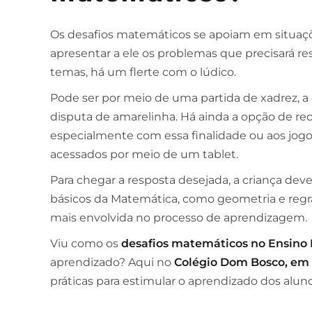
Os desafios matemáticos se apoiam em situaçõe
apresentar a ele os problemas que precisará res
temas, há um flerte com o lúdico.
Pode ser por meio de uma partida de xadrez, 
disputa de amarelinha. Há ainda a opção de reco
especialmente com essa finalidade ou aos jogo
acessados por meio de um tablet.
Para chegar a resposta desejada, a criança dev
básicos da Matemática, como geometria e regra 
mais envolvida no processo de aprendizagem.
Viu como os
desafios matemáticos no Ensin
aprendizado? Aqui no
Colégio Dom Bosco, em 
práticas para estimular o aprendizado dos alun