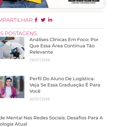
MPARTILHAR:
IS POSTAGENS
Análises Clínicas Em Foco: Por
Que Essa Área Continua Tão
Relevante
29/07/2026
Perfil Do Aluno De Logística:
Veja Se Essa Graduação É Para
Você
20/07/2026
e Mental Nas Redes Sociais: Desafios Para A
ologia Atual