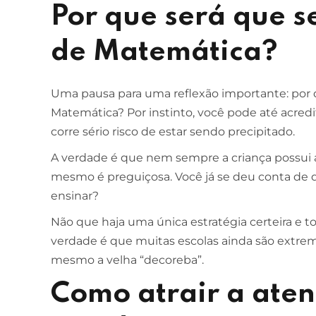
Por que será que s
de Matemática?
Uma pausa para uma reflexão importante: por q
Matemática? Por instinto, você pode até acred
corre sério risco de estar sendo precipitado.
A verdade é que nem sempre a criança possui
mesmo é preguiçosa. Você já se deu conta de q
ensinar?
Não que haja uma única estratégia certeira e t
verdade é que muitas escolas ainda são extre
mesmo a velha “decoreba”.
Como atrair a ate