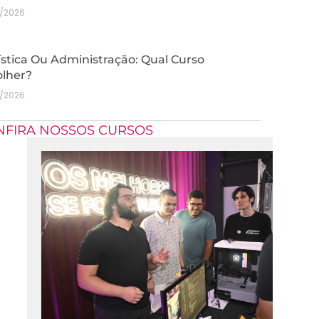
7/2026
stica Ou Administração: Qual Curso
olher?
7/2026
NFIRA NOSSOS CURSOS