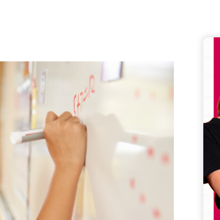
Remember me
Lost your password?