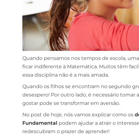
Quando pensamos nos tempos de escola, uma c
ficar indiferente à Matemática. Muitos têm fac
essa disciplina não é a mais amada.
Quando os filhos se encontram no segundo gr
desespero! Por outro lado, é necessário tomar a
gostar pode se transformar em aversão.
No post de hoje, nós vamos explicar como os
d
Fundamental
podem ajudar a atrair o interess
redescubram o prazer de aprender!