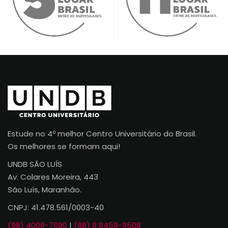
Estude no 4º melhor Centro Universitário do Brasil.
Os melhores se formam aqui!
UNDB SÃO LUÍS
Av. Colares Moreira, 443
São Luís, Maranhão.
CNPJ: 41.478.561/0003-40
(98) 4009-7090
|
(98) 9 8459-9508