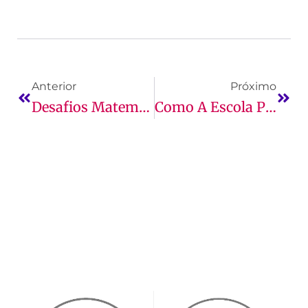
Anterior
Próximo
Desafios Matemáticos: Ajude Seu Filho A Aprender!
Como A Escola Pode Auxiliar O Seu Filho Na Escolha Da Carreira?