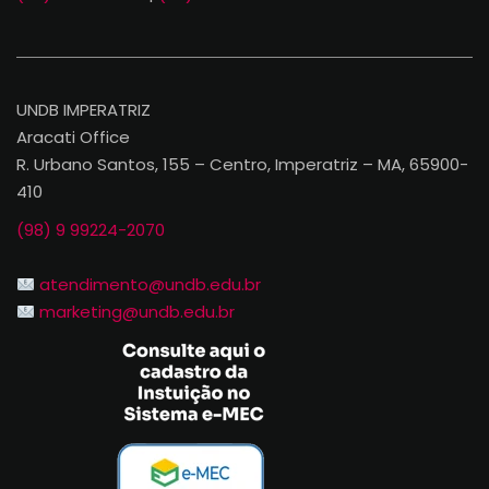
UNDB IMPERATRIZ
Aracati Office
R. Urbano Santos, 155 – Centro, Imperatriz – MA, 65900-
410
(98) 9 99224-2070
atendimento@undb.edu.br
marketing@undb.edu.br