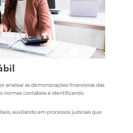
ábil
or analisar as demonstrações financeiras das
s normas contábeis e identificando
is, auxiliando em processos judiciais que