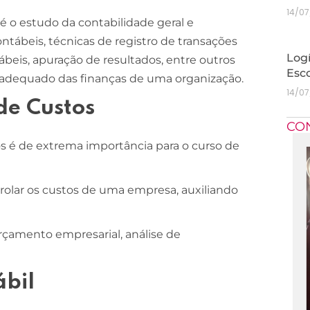
14/0
é o estudo da contabilidade geral e
ntábeis, técnicas de registro de transações
Logí
beis, apuração de resultados, entre outros
Esc
adequado das finanças de uma organização.
14/0
de Custos
CO
os é de extrema importância para o curso de
trolar os custos de uma empresa, auxiliando
amento empresarial, análise de
ábil