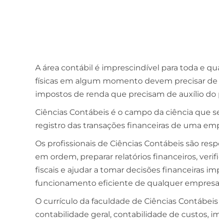
A área contábil é imprescindível para toda e q
físicas em algum momento devem precisar de 
impostos de renda que precisam de auxílio do p
Ciências Contábeis é o campo da ciência que s
registro das transações financeiras de uma em
Os profissionais de Ciências Contábeis são re
em ordem, preparar relatórios financeiros, veri
fiscais e ajudar a tomar decisões financeiras 
funcionamento eficiente de qualquer empresa
O currículo da faculdade de Ciências Contábei
contabilidade geral, contabilidade de custos, imp