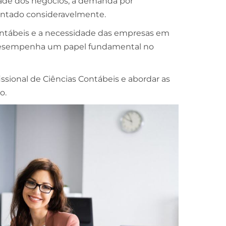
ade dos negócios, a demanda por
mentado consideravelmente.
ntábeis e a necessidade das empresas em
 desempenha um papel fundamental no
issional de Ciências Contábeis e abordar as
o.