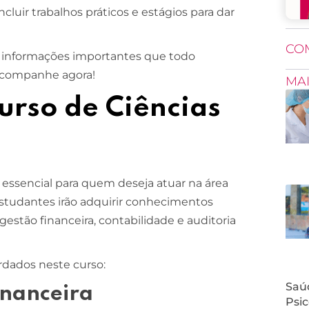
luir trabalhos práticos e estágios para dar
CO
 informações importantes que todo
 Acompanhe agora!
MA
urso de Ciências
essencial para quem deseja atuar na área
 estudantes irão adquirir conhecimentos
 gestão financeira, contabilidade e auditoria
rdados neste curso:
Saúd
inanceira
Psic