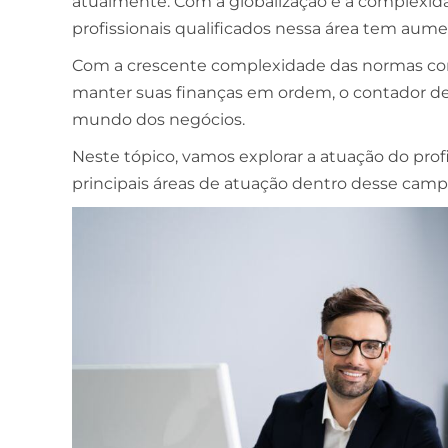
atualmente. Com a globalização e a complexid
profissionais qualificados nessa área tem au
Com a crescente complexidade das normas co
manter suas finanças em ordem, o contador
mundo dos negócios.
Neste tópico, vamos explorar a atuação do prof
principais áreas de atuação dentro desse camp