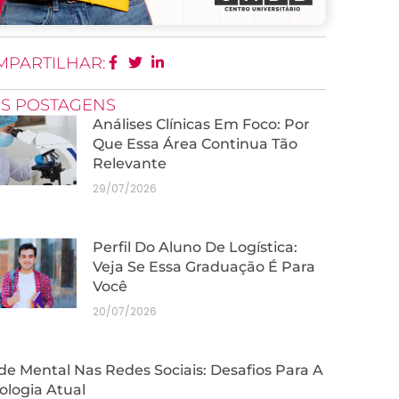
MPARTILHAR:
IS POSTAGENS
Análises Clínicas Em Foco: Por
Que Essa Área Continua Tão
Relevante
29/07/2026
Perfil Do Aluno De Logística:
Veja Se Essa Graduação É Para
Você
20/07/2026
e Mental Nas Redes Sociais: Desafios Para A
ologia Atual