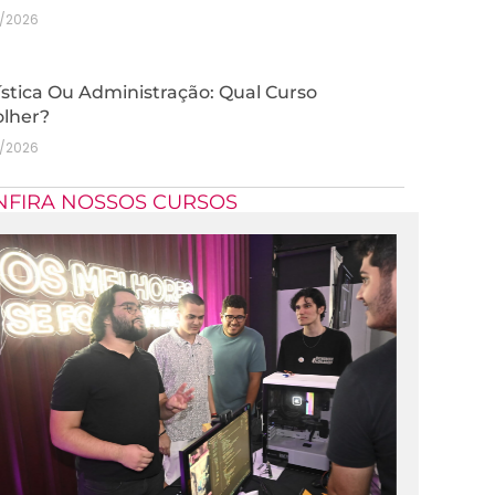
7/2026
stica Ou Administração: Qual Curso
olher?
7/2026
NFIRA NOSSOS CURSOS