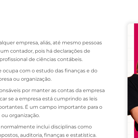
Remember me
Lost your password?
ualquer empresa, aliás, até mesmo pessoas
um contador, pois há declarações de
rofissional de ciências contábeis.
e ocupa com o estudo das finanças e do
presa ou organização.
sponsáveis por manter as contas da empresa
ficar se a empresa está cumprindo as leis
importantes. É um campo importante para o
 ou organização.
s normalmente inclui disciplinas como
ostos, auditoria, finanças e estatística.