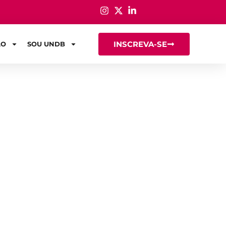
INSCREVA-SE
ÃO
SOU UNDB
Ciências