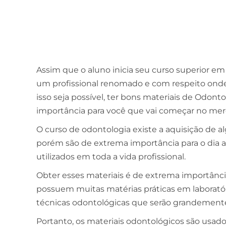
Assim que o aluno inicia seu curso superior em
um profissional renomado e com respeito onde
isso seja possível, ter bons materiais de Odon
importância para você que vai começar no mer
O curso de odontologia existe a aquisição de a
porém são de extrema importância para o dia a 
utilizados em toda a vida profissional.
Obter esses materiais é de extrema importância
possuem muitas matérias práticas em laboratór
técnicas odontológicas que serão grandemente u
Portanto, os materiais odontológicos são usado