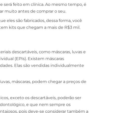
 será feito em clínica. Ao mesmo tempo, é
sar muito antes de comprar o seu.
e eles são fabricados, dessa forma, você
istem kits que chegam a mais de R$3 mil.
eriais descartáveis, como máscaras, luvas e
vidual (EPIs). Existem máscaras
idades. Elas são vendidas individualmente
luvas, máscaras, podem chegar a preços de
icos, exceto os descartáveis, poderão ser
 odontológico, e que nem sempre os
antajosos, pois deve-se considerar também a