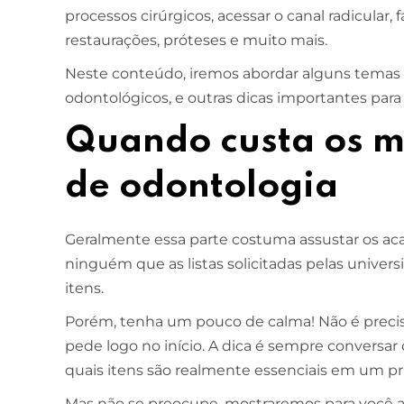
processos cirúrgicos, acessar o canal radicular,
restaurações, próteses e muito mais.
Neste conteúdo, iremos abordar alguns temas
odontológicos, e outras dicas importantes para
Quando custa os ma
de odontologia
Geralmente essa parte costuma assustar os aca
ninguém que as listas solicitadas pelas univer
itens.
Porém, tenha um pouco de calma! Não é precis
pede logo no início. A dica é sempre conversar
quais itens são realmente essenciais em um 
Mas não se preocupe, mostraremos para você ag