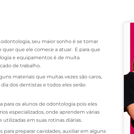
Remember me
Lost your password?
 odontologia, seu maior sonho é se tornar
 quer que ele comece a atuar. E para que
tologia e equipamentos é de muita
cado de trabalho.
lguns materiais que muitas vezes são caros,
dia dos dentistas e todos eles serão
 para os alunos de odontologia pois eles
ios especializados, onde aprendem várias
tilizadas em suas rotinas diárias.
s para preparar cavidades, auxiliar em alguns