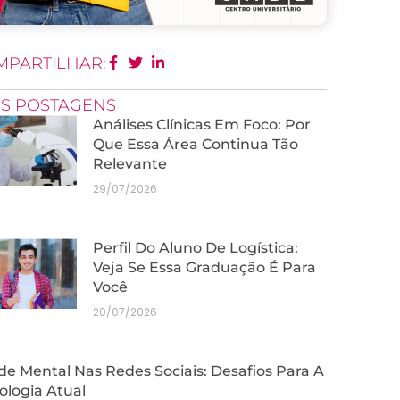
MPARTILHAR:
IS POSTAGENS
Análises Clínicas Em Foco: Por
Que Essa Área Continua Tão
Relevante
29/07/2026
Perfil Do Aluno De Logística:
Veja Se Essa Graduação É Para
Você
20/07/2026
e Mental Nas Redes Sociais: Desafios Para A
ologia Atual