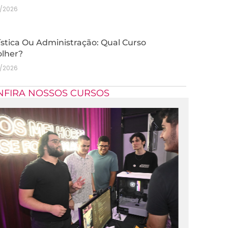
7/2026
stica Ou Administração: Qual Curso
olher?
7/2026
NFIRA NOSSOS CURSOS