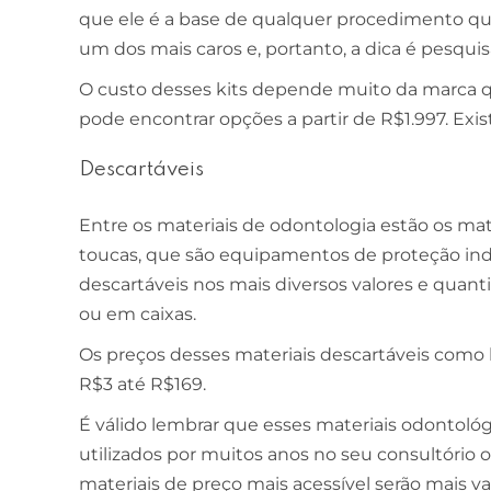
que ele é a base de qualquer procedimento que
um dos mais caros e, portanto, a dica é pesqui
O custo desses kits depende muito da marca qu
pode encontrar opções a partir de R$1.997. Ex
Descartáveis
Entre os materiais de odontologia estão os mat
toucas, que são equipamentos de proteção indi
descartáveis nos mais diversos valores e quant
ou em caixas.
Os preços desses materiais descartáveis como 
R$3 até R$169.
É válido lembrar que esses materiais odontológ
utilizados por muitos anos no seu consultório
materiais de preço mais acessível serão mais v