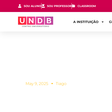
SOU ALUNO
SOU PROFESSOR
CLASSROOM
A INSTITUIÇÃO
G
Materiais od
May 9, 2025
Tiago