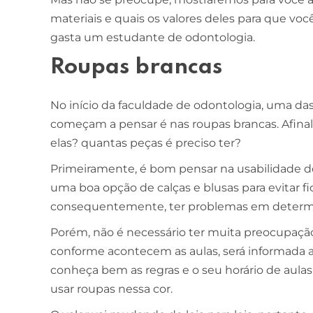
materiais e quais os valores deles para que vo
gasta um estudante de odontologia.
Roupas brancas
No início da faculdade de odontologia, uma das
começam a pensar é nas roupas brancas. Afinal,
elas? quantas peças é preciso ter?
Primeiramente, é bom pensar na usabilidade de
uma boa opção de calças e blusas para evitar fi
consequentemente, ter problemas em determi
Porém, não é necessário ter muita preocupação
conforme acontecem as aulas, será informada a
conheça bem as regras e o seu horário de aulas
usar roupas nessa cor.