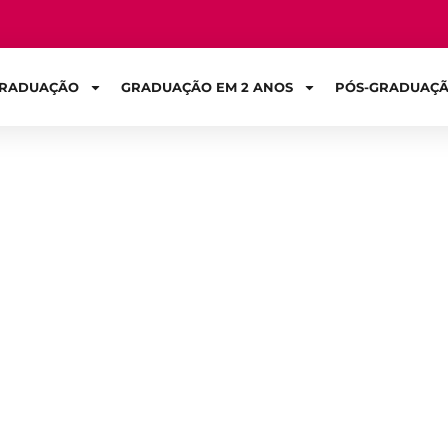
RADUAÇÃO
GRADUAÇÃO EM 2 ANOS
PÓS-GRADUAÇ
Sign in
ontológicos: qu