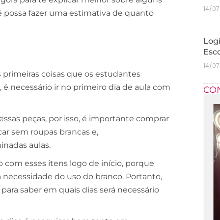
14/0
cê possa fazer uma estimativa de quanto
Logí
Esc
14/0
 primeiras coisas que os estudantes
 é necessário ir no primeiro dia de aula com
CO
ssas peças, por isso, é importante comprar
car sem roupas brancas e,
nadas aulas.
 com esses itens logo de início, porque
 necessidade do uso do branco. Portanto,
 para saber em quais dias será necessário