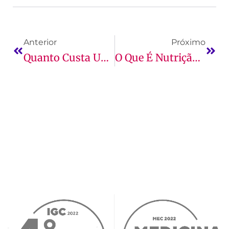
Anterior
Próximo
Quanto Custa Uma Faculdade De Biomedicina?
O Que É Nutrição E O Que Faz?