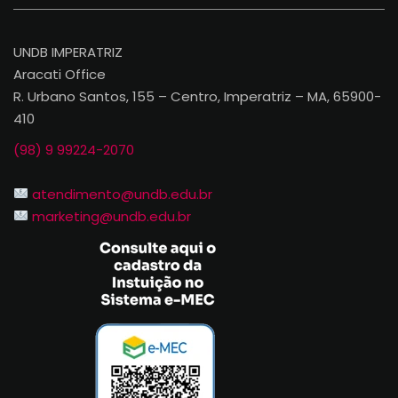
UNDB IMPERATRIZ
Aracati Office
R. Urbano Santos, 155 – Centro, Imperatriz – MA, 65900-
410
(98) 9 99224-2070
atendimento@undb.edu.br
marketing@undb.edu.br