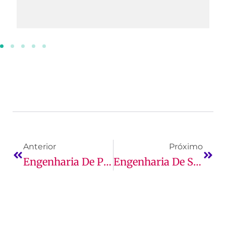
Anterior
Próximo
Engenharia De Produção: Salário E Mercado
Engenharia De Software E Mercado De Trabalho, Saiba Mais!