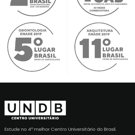
Estude no 4º melhor Centro Universitário do Brasil.