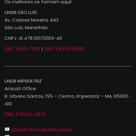
Os melhores se formam aqui!
UNDB SÃO LUÍS
Av. Colares Moreira, 443
São Luís, Maranhão.
CNPJ: 41.478.561/0003-40
(98) 4009-7090
|
(98) 9 8459-9508
UNDB IMPERATRIZ
Aracati Office
R. Urbano Santos, 155 – Centro, Imperatriz – MA, 65900-
410
(98) 9 99224-2070
atendimento@undb.edu.br