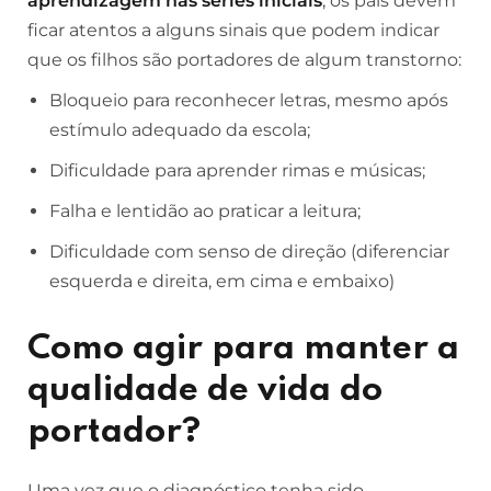
aprendizagem nas séries iniciais
, os pais devem
ficar atentos a alguns sinais que podem indicar
que os filhos são portadores de algum transtorno:
Bloqueio para reconhecer letras, mesmo após
estímulo adequado da escola;
Dificuldade para aprender rimas e músicas;
Falha e lentidão ao praticar a leitura;
Dificuldade com senso de direção (diferenciar
esquerda e direita, em cima e embaixo)
Como agir para manter a
qualidade de vida do
portador?
Uma vez que o diagnóstico tenha sido