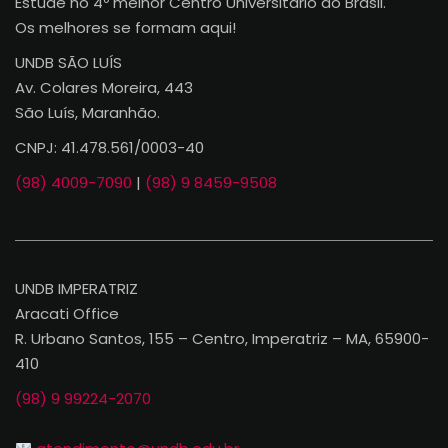
Estude no 4º melhor Centro Universitário do Brasil.
Os melhores se formam aqui!
UNDB SÃO LUÍS
Av. Colares Moreira, 443
São Luís, Maranhão.
CNPJ: 41.478.561/0003-40
(98) 4009-7090
|
(98) 9 8459-9508
UNDB IMPERATRIZ
Aracati Office
R. Urbano Santos, 155 – Centro, Imperatriz – MA, 65900-
410
(98) 9 99224-2070