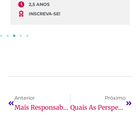
2,5 ANOS
INSCREVA-SE!
Anterior
Próximo
Mais Responsabilidade: Chegou A Fase Das Provas!
Quais As Perspectivas Da Fisioterapia No Mercado De Trabalho?