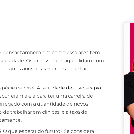
Remember me
Lost your password?
 é pensar também em como essa área tem
ociedade. Os profissionais agora lidam com
 alguns anos atrás e precisam estar
pécie de crise. A
faculdade de Fisioterapia
correram a ela para ter uma carreira de
carregado com a quantidade de novos
 de trabalhar em clínicas, e a taxa de
icamente.
s? O que esperar do futuro? Se considera