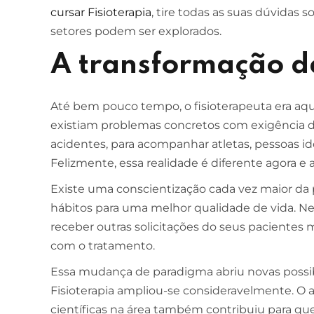
cursar Fisioterapia
, tire todas as suas dúvidas
setores podem ser explorados.
A transformação da
Até bem pouco tempo, o fisioterapeuta era aq
existiam problemas concretos com exigência de
acidentes, para acompanhar atletas, pessoas i
Felizmente, essa realidade é diferente agora e 
Existe uma conscientização cada vez maior d
hábitos para uma melhor qualidade de vida. Ne
receber outras solicitações do seus paciente
com o tratamento.
Essa mudança de paradigma abriu novas possib
Fisioterapia ampliou-se consideravelmente. 
científicas na área também contribuiu para que 