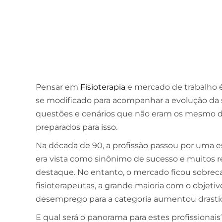
Pensar em
Fisioterapia
e mercado de trabalho
se modificado para acompanhar a evolução da s
questões e cenários que não eram os mesmo de
preparados para isso.
Na década de 90, a profissão passou por uma es
era vista como sinônimo de sucesso e muitos re
destaque. No entanto, o mercado ficou sobre
fisioterapeutas, a grande maioria com o objetivo
desemprego para a categoria aumentou drast
E qual será o panorama para estes profissionai