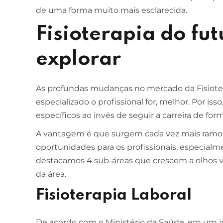
de uma forma muito mais esclarecida.
Fisioterapia do fu
explorar
As profundas mudanças no mercado da Fisiot
especializado o profissional for, melhor. Por is
específicos ao invés de seguir a carreira de form
A vantagem é que surgem cada vez mais ramos
oportunidades para os profissionais, especialm
destacamos 4 sub-áreas que crescem a olhos vi
da área.
Fisioterapia Laboral
De acordo com o Ministério da Saúde, em um i