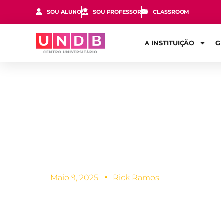
SOU ALUNO
SOU PROFESSOR
CLASSROOM
A INSTITUIÇÃO
G
Quais as per
mercado de 
Maio 9, 2025
Rick Ramos