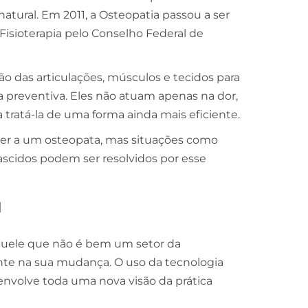
natural. Em 2011, a Osteopatia passou a ser
Fisioterapia pelo Conselho Federal de
das articulações, músculos e tecidos para
a preventiva. Eles não atuam apenas na dor,
ratá-la de uma forma ainda mais eficiente.
rer a um osteopata, mas situações como
cidos podem ser resolvidos por esse
a
quele que não é bem um setor da
nte na sua mudança. O uso da tecnologia
envolve toda uma nova visão da prática