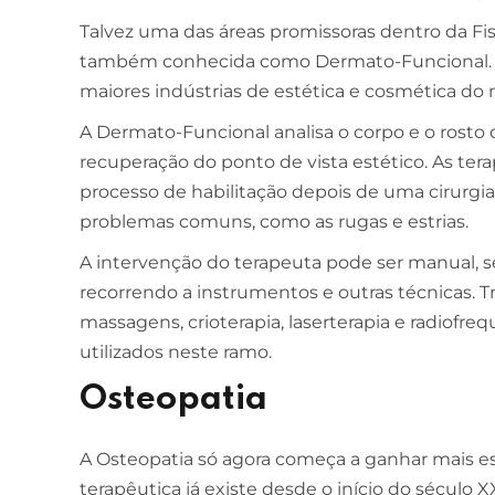
Talvez uma das áreas promissoras dentro da Fis
também conhecida como Dermato-Funcional. 
maiores indústrias de estética e cosmética do 
A Dermato-Funcional analisa o corpo e o rosto
recuperação do ponto de vista estético. As tera
processo de habilitação depois de uma cirurg
problemas comuns, como as rugas e estrias.
A intervenção do terapeuta pode ser manual, 
recorrendo a instrumentos e outras técnicas. 
massagens, crioterapia, laserterapia e radiofr
utilizados neste ramo.
Osteopatia
A Osteopatia só agora começa a ganhar mais e
terapêutica já existe desde o início do século 