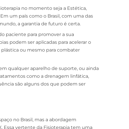
ioterapia no momento seja a Estética,
Em um país como o Brasil, com uma das
mundo, a garantia de futuro é certa.
 do paciente para promover a sua
pias podem ser aplicadas para acelerar o
ia plástica ou mesmo para combater
sem qualquer aparelho de suporte, ou ainda
Tratamentos como a drenagem linfática,
equência são alguns dos que podem ser
spaço no Brasil, mas a abordagem
XX. Essa vertente da Fisioterapia tem uma