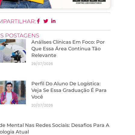
MPARTILHAR:
IS POSTAGENS
Análises Clínicas Em Foco: Por
Que Essa Área Continua Tão
Relevante
29/07/2026
Perfil Do Aluno De Logística:
Veja Se Essa Graduação É Para
Você
20/07/2026
e Mental Nas Redes Sociais: Desafios Para A
ologia Atual