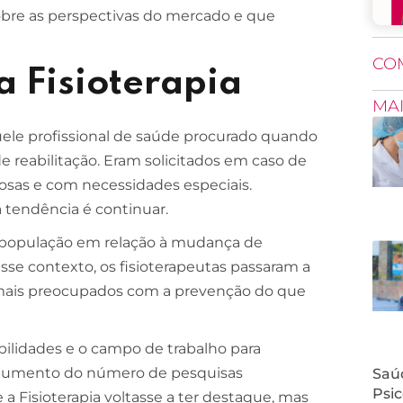
 sobre as perspectivas do mercado e que
CO
 Fisioterapia
MA
uele profissional de saúde procurado quando
 reabilitação. Eram solicitados em caso de
dosas e com necessidades especiais.
a tendência é continuar.
a população em relação à mudança de
sse contexto, os fisioterapeutas passaram a
s mais preocupados com a prevenção do que
ilidades e o campo de trabalho para
O aumento do número de pesquisas
Saúd
Psic
a Fisioterapia voltasse a ter destaque, mas