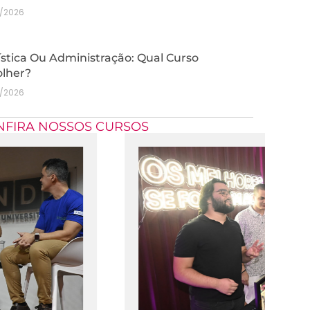
7/2026
stica Ou Administração: Qual Curso
olher?
7/2026
NFIRA NOSSOS CURSOS