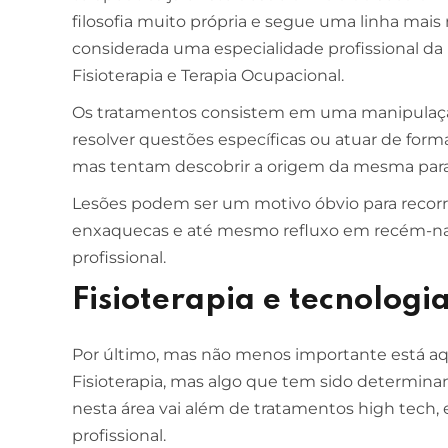
filosofia muito própria e segue uma linha mais 
considerada uma especialidade profissional da 
Fisioterapia e Terapia Ocupacional.
Os tratamentos consistem em uma manipulação 
resolver questões específicas ou atuar de form
mas tentam descobrir a origem da mesma para t
Lesões podem ser um motivo óbvio para recor
enxaquecas e até mesmo refluxo em recém-nas
profissional.
Fisioterapia e tecnologi
Por último, mas não menos importante está a
Fisioterapia, mas algo que tem sido determina
nesta área vai além de tratamentos high tech, 
profissional.