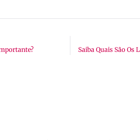
Importante?
Saiba Quais São Os 