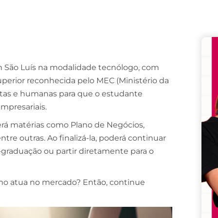
Remember me
Lost your password?
em São Luís na modalidade tecnólogo, com
uperior reconhecida pelo MEC (Ministério da
xatas e humanas para que o estudante
mpresariais.
erá matérias como Plano de Negócios,
tre outras. Ao finalizá-la, poderá continuar
raduação ou partir diretamente para o
mo atua no mercado? Então, continue