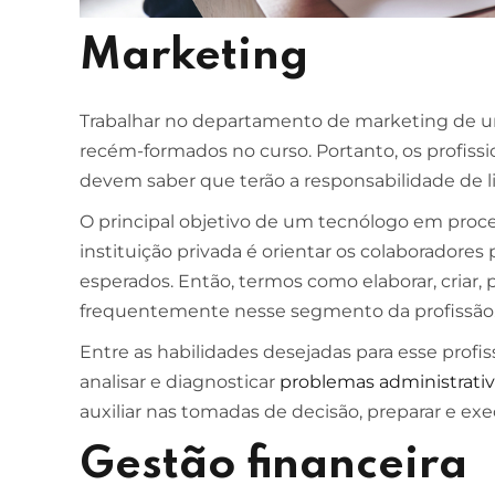
Marketing
Trabalhar no departamento de marketing de u
recém-formados no curso. Portanto, os profiss
devem saber que terão a responsabilidade de li
O principal objetivo de um tecnólogo em proc
instituição privada é orientar os colaboradores
esperados. Então, termos como elaborar, criar, p
frequentemente nesse segmento da profissão
Entre as habilidades desejadas para esse profi
analisar e diagnosticar
problemas administrati
auxiliar nas tomadas de decisão, preparar e exe
Gestão financeira