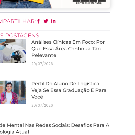
MPARTILHAR:
IS POSTAGENS
Análises Clínicas Em Foco: Por
Que Essa Área Continua Tão
Relevante
29/07/2026
Perfil Do Aluno De Logística:
Veja Se Essa Graduação É Para
Você
20/07/2026
e Mental Nas Redes Sociais: Desafios Para A
ologia Atual