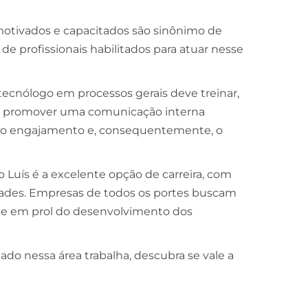
tivados e capacitados são sinônimo de
de profissionais habilitados para atuar nesse
tecnólogo em processos gerais deve treinar,
ra, promover uma comunicação interna
am o engajamento e, consequentemente, o
 Luís é a excelente opção de carreira, com
ades. Empresas de todos os portes buscam
te em prol do desenvolvimento dos
o nessa área trabalha, descubra se vale a