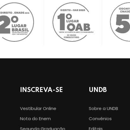
INSCREVA-SE
UNDB
Vestibular Online
Sobre a UNDB
Nota do Enem
Convênios
Segunda Graduação
Editais