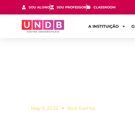
SOU ALUNO
SOU PROFESSOR
CLASSROOM
A INSTITUIÇÃO
G
O que faz u
Processos Ge
May 9, 2025
Rick Ramos