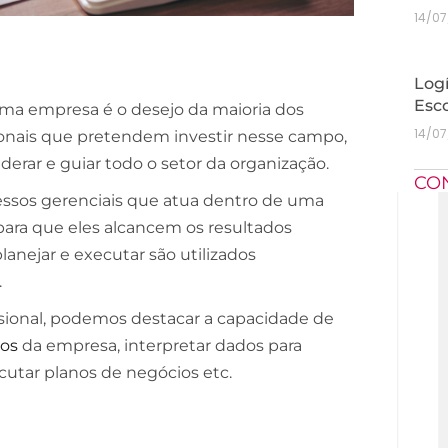
14/0
Logí
Esc
ma empresa é o desejo da maioria dos
14/0
ionais que pretendem investir nesse campo,
derar e guiar todo o setor da organização.
CO
essos gerenciais que atua dentro de uma
 para que eles alcancem os resultados
lanejar e executar são utilizados
.
ssional, podemos destacar a capacidade de
vos
da empresa, interpretar dados para
cutar planos de negócios etc.