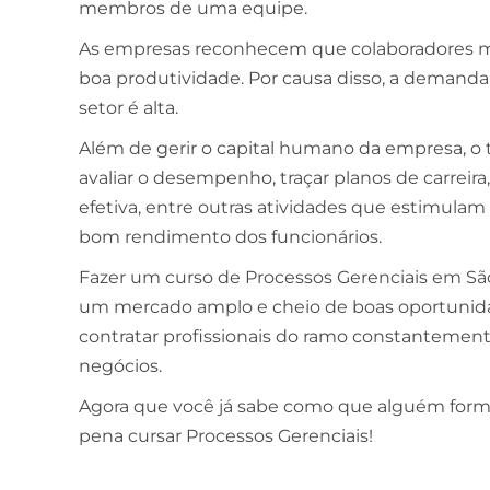
membros de uma equipe.
As empresas reconhecem que colaboradores mo
boa produtividade. Por causa disso, a demanda 
setor é alta.
Além de gerir o capital humano da empresa, o 
avaliar o desempenho, traçar planos de carrei
efetiva, entre outras atividades que estimul
bom rendimento dos funcionários.
Fazer um curso de Processos Gerenciais em São
um mercado amplo e cheio de boas oportunid
contratar profissionais do ramo constantemen
negócios.
Agora que você já sabe como que alguém formad
pena cursar Processos Gerenciais!