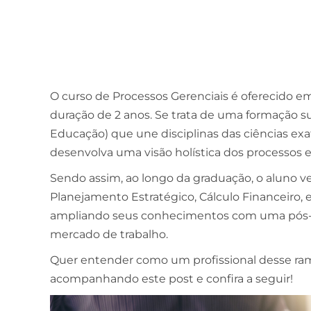
O curso de Processos Gerenciais é oferecido 
duração de 2 anos. Se trata de uma formação s
Educação) que une disciplinas das ciências e
desenvolva uma visão holística dos processos e
Sendo assim, ao longo da graduação, o aluno v
Planejamento Estratégico, Cálculo Financeiro, en
ampliando seus conhecimentos com uma pós-g
mercado de trabalho.
Quer entender como um profissional desse ra
acompanhando este post e confira a seguir!