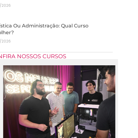
7/2026
stica Ou Administração: Qual Curso
olher?
7/2026
NFIRA NOSSOS CURSOS