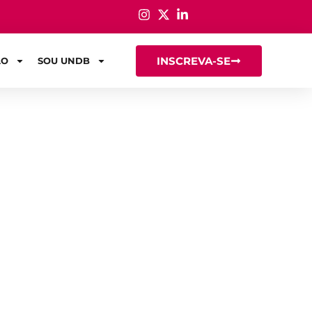
INSCREVA-SE
ÃO
SOU UNDB
ada em