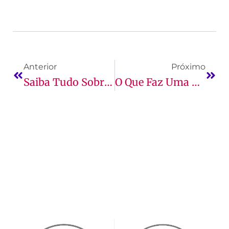
Anterior
Próximo
Saiba Tudo Sobre O Mercado E O Curso De Comércio Exterior
O Que Faz Uma Pessoa Formada Em Processos Gerenciais?