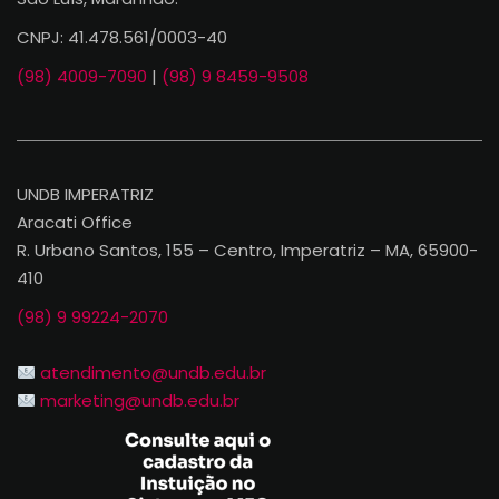
CNPJ: 41.478.561/0003-40
(98) 4009-7090
|
(98) 9 8459-9508
UNDB IMPERATRIZ
Aracati Office
R. Urbano Santos, 155 – Centro, Imperatriz – MA, 65900-
410
(98) 9 99224-2070
atendimento@undb.edu.br
marketing@undb.edu.br