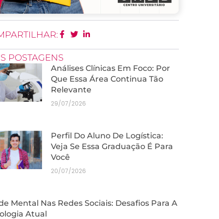
MPARTILHAR:
IS POSTAGENS
Análises Clínicas Em Foco: Por
Que Essa Área Continua Tão
Relevante
29/07/2026
Perfil Do Aluno De Logística:
Veja Se Essa Graduação É Para
Você
20/07/2026
e Mental Nas Redes Sociais: Desafios Para A
ologia Atual