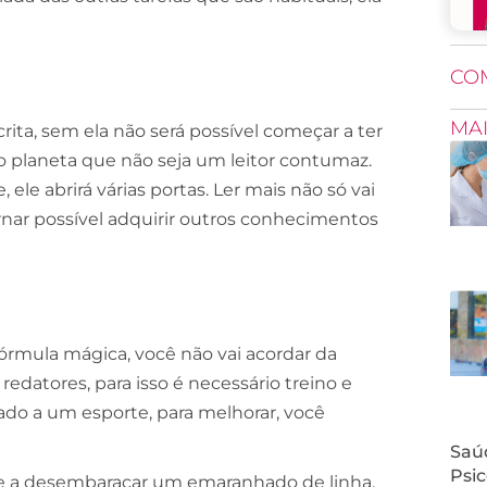
CO
MA
crita, sem ela não será possível começar a ter
 planeta que não seja um leitor contumaz.
ele abrirá várias portas. Ler mais não só vai
rnar possível adquirir outros conhecimentos
fórmula mágica, você não vai acordar da
redatores, para isso é necessário treino e
o a um esporte, para melhorar, você
Saúd
Psic
e a desembaraçar um emaranhado de linha.