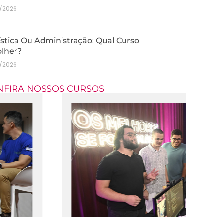
7/2026
stica Ou Administração: Qual Curso
olher?
7/2026
NFIRA NOSSOS CURSOS