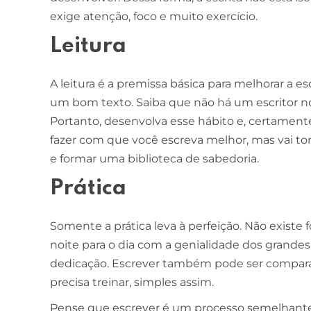
exige atenção, foco e muito exercício.
Leitura
A leitura é a premissa básica para melhorar a es
um bom texto. Saiba que não há um escritor no
Portanto, desenvolva esse hábito e, certamente, 
fazer com que você escreva melhor, mas vai to
e formar uma biblioteca de sabedoria.
Prática
Somente a prática leva à perfeição. Não existe 
noite para o dia com a genialidade dos grandes 
dedicação. Escrever também pode ser comparad
precisa treinar, simples assim.
Pense que escrever é um processo semelhant