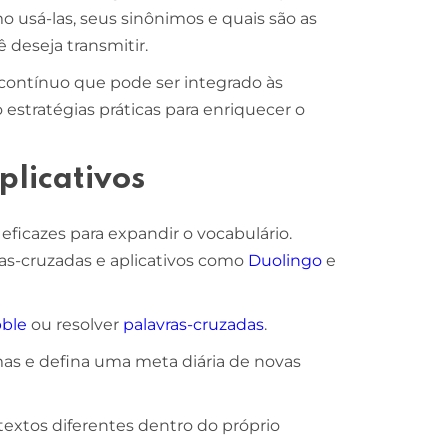
 usá-las, seus sinônimos e quais são as
deseja transmitir.
contínuo que pode ser integrado às
o estratégias práticas para enriquecer o
plicativos
 eficazes para expandir o vocabulário.
as-cruzadas e aplicativos como
Duolingo
e
bble
ou resolver
palavras-cruzadas
.
mas e defina uma meta diária de novas
textos diferentes dentro do próprio