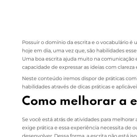
Possuir o domínio da escrita e o vocabulário é
hoje em dia, uma vez que, são habilidades esse
Uma boa escrita ajuda muito na comunicação e
capacidade de expressar as ideias com clareza 
Neste conteúdo iremos dispor de práticas com 
habilidades através de dicas práticas e aplicávei
Como melhorar a e
Se você está atrás de atividades para melhorar 
exige prática e essa experiência necessita de 
desenvolver. Dessa forma, a escrita não está iso