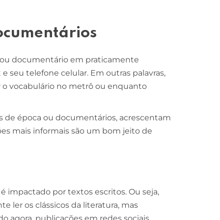
 documentários
rie ou documentário em praticamente
 seu telefone celular. Em outras palavras,
 o vocabulário no metrô ou enquanto
s de época ou documentários, acrescentam
ões mais informais são um bom jeito de
 impactado por textos escritos. Ou seja,
e ler os clássicos da literatura, mas
 agora, publicações em redes sociais,