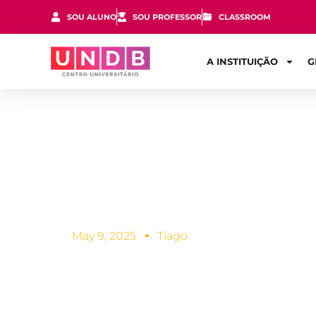
SOU ALUNO
SOU PROFESSOR
CLASSROOM
A INSTITUIÇÃO
G
Como melhora
May 9, 2025
Tiago