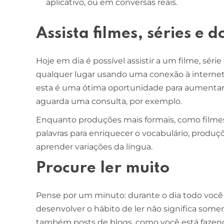
aplicativo, ou em conversas reais.
Assista filmes, séries e
Hoje em dia é possível assistir a um filme, sé
qualquer lugar usando uma conexão à internet e
esta é uma ótima oportunidade para aumentar
aguarda uma consulta, por exemplo.
Enquanto produções mais formais, como filme
palavras para enriquecer o vocabulário, produç
aprender variações da língua.
Procure ler muito
Pense por um minuto: durante o dia todo você é
desenvolver o hábito de ler não significa soment
também posts de blogs, como você está fazendo