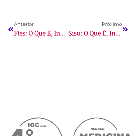
Anterior
Próximo
Fies: O Que É, Inscrições, Benefícios E Mais!
Sisu: O Que É, Inscrições E Mais!