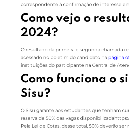
correspondente à confirmação de interesse em p
Como vejo o result
2024?
O resultado da primeira e segunda chamada reg
acessado no boletim do candidato na
página of
instituições do participante na Central de At
Como funciona o si
Sisu?
O Sisu garante aos estudantes que tenham cur
reserva de 50% das vagas disponibilizadahttps:/
Pela Lei de Cotas, desse total, 50% deverão se