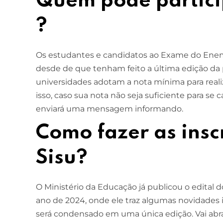
Quem pode partici
?
Os estudantes e candidatos ao Exame do Enem
desde de que tenham feito a última edição da
universidades adotam a nota mínima para reali
isso, caso sua nota não seja suficiente para s
enviará uma mensagem informando.
Como fazer as insc
Sisu?
O Ministério da Educação já publicou o edital d
ano de 2024, onde ele traz algumas novidades 
será condensado em uma única edição. Vai abran