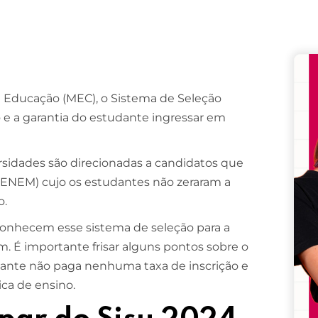
Remember me
Lost your password?
a Educação (MEC), o Sistema de Seleção
 e a garantia do estudante ingressar em
rsidades são direcionadas a candidatos que
(ENEM) cujo os estudantes não zeraram a
o.
onhecem esse sistema de seleção para a
. É importante frisar alguns pontos sobre o
dante não paga nenhuma taxa de inscrição e
ica de ensino.