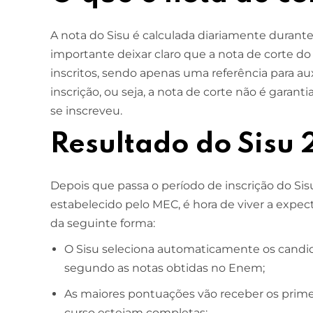
A nota do Sisu é calculada diariamente durante
importante deixar claro que a nota de corte do
inscritos, sendo apenas uma referência para a
inscrição, ou seja, a nota de corte não é garant
se inscreveu.
Resultado do Sisu
Depois que passa o período de inscrição do Sis
estabelecido pelo MEC, é hora de viver a expect
da seguinte forma:
O Sisu seleciona automaticamente os candid
segundo as notas obtidas no Enem;
As maiores pontuações vão receber os primei
curso estejam completas;