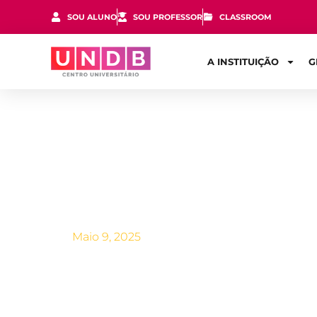
SOU ALUNO
SOU PROFESSOR
CLASSROOM
A INSTITUIÇÃO
G
Sisu: o que é
Maio 9, 2025