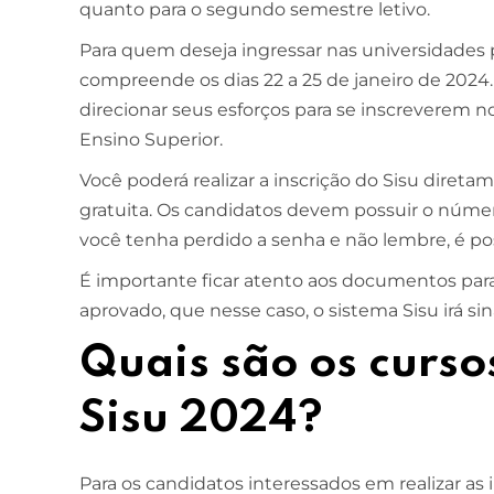
quanto para o segundo semestre letivo.
Para quem deseja ingressar nas universidades pú
compreende os dias 22 a 25 de janeiro de 2024
direcionar seus esforços para se inscreverem n
Ensino Superior.
Você poderá realizar a inscrição do Sisu diret
gratuita. Os candidatos devem possuir o númer
você tenha perdido a senha e não lembre, é po
É importante ficar atento aos documentos para 
aprovado, que nesse caso, o sistema Sisu irá si
Quais são os curso
Sisu 2024?
Para os candidatos interessados em realizar as 