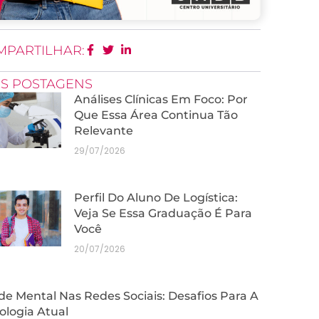
MPARTILHAR:
IS POSTAGENS
Análises Clínicas Em Foco: Por
Que Essa Área Continua Tão
Relevante
29/07/2026
Perfil Do Aluno De Logística:
Veja Se Essa Graduação É Para
Você
20/07/2026
e Mental Nas Redes Sociais: Desafios Para A
ologia Atual