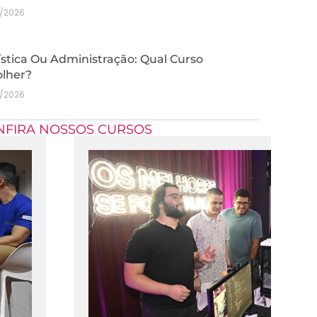
7/2026
stica Ou Administração: Qual Curso
olher?
7/2026
NFIRA NOSSOS CURSOS