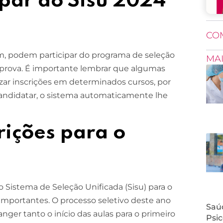
par do Sisu 2024
CO
, podem participar do programa de seleção
MA
 prova. É importante lembrar que algumas
zar inscrições em determinados cursos, por
e candidatar, o sistema automaticamente lhe
rições para o
o Sistema de Seleção Unificada (Sisu) para o
importantes. O processo seletivo deste ano
Saúd
ger tanto o início das aulas para o primeiro
Psic