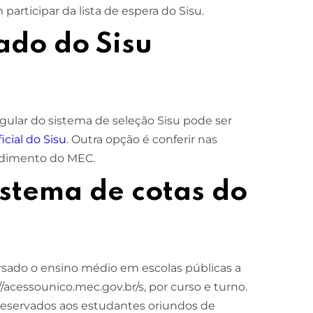
articipar da lista de espera do Sisu.
ado do Sisu
ular do sistema de seleção Sisu pode ser
icial do Sisu
. Outra opção é conferir nas
endimento do MEC.
stema de cotas do
sado o ensino médio em escolas públicas a
/acessounico.mec.gov.br/s, por curso e turno.
r reservados aos estudantes oriundos de