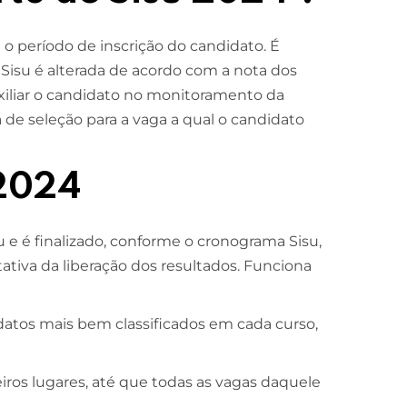
 o período de inscrição do candidato. É
 Sisu é alterada de acordo com a nota dos
uxiliar o candidato no monitoramento da
ia de seleção para a vaga a qual o candidato
 2024
u e é finalizado, conforme o cronograma Sisu,
ativa da liberação dos resultados. Funciona
atos mais bem classificados em cada curso,
ros lugares, até que todas as vagas daquele