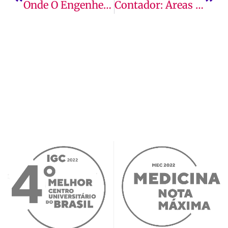
Onde O Engenheiro Civil Pode Atuar
Contador: Áreas De Atuação, Mercado De Trabalho E Mais!