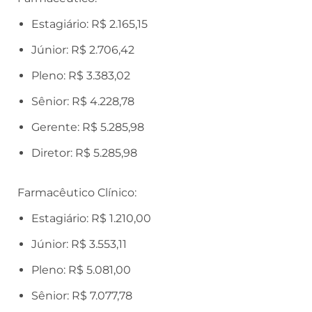
Estagiário: R$ 2.165,15
Júnior: R$ 2.706,42
Pleno: R$ 3.383,02
Sênior: R$ 4.228,78
Gerente: R$ 5.285,98
Diretor: R$ 5.285,98
Farmacêutico Clínico:
Estagiário: R$ 1.210,00
Júnior: R$ 3.553,11
Pleno: R$ 5.081,00
Sênior: R$ 7.077,78