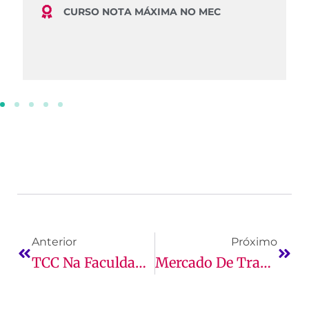
CURSO NOTA MÁXIMA NO MEC
Anterior
Próximo
TCC Na Faculdade: O Que É, Para Que Serve E Mais!
Mercado De Trabalho Para Nutricionista: Atuação E Mais!