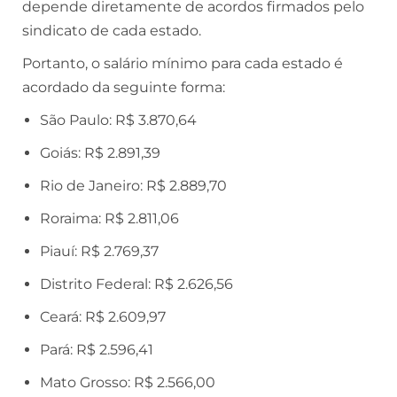
depende diretamente de acordos firmados pelo
sindicato de cada estado.
Portanto, o salário mínimo para cada estado é
acordado da seguinte forma:
São Paulo: R$ 3.870,64
Goiás: R$ 2.891,39
Rio de Janeiro: R$ 2.889,70
Roraima: R$ 2.811,06
Piauí: R$ 2.769,37
Distrito Federal: R$ 2.626,56
Ceará: R$ 2.609,97
Pará: R$ 2.596,41
Mato Grosso: R$ 2.566,00