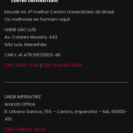
Estude no 4º melhor Centro Universitário do Brasil.
Os melhores se formam aqui!
UNDB SÃO LUÍS
Av. Colares Moreira, 443
São Luís, Maranhão.
CNPJ: 41.478.561/0003-40
(98) 4009-7090
|
(98) 9 8459-9508
UNDB IMPERATRIZ
Aracati Office
R. Urbano Santos, 155 – Centro, Imperatriz – MA, 65900-
410
(98) 9 99224-2070