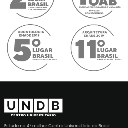
Estude no 4º melhor Centro Universitário do Brasil.