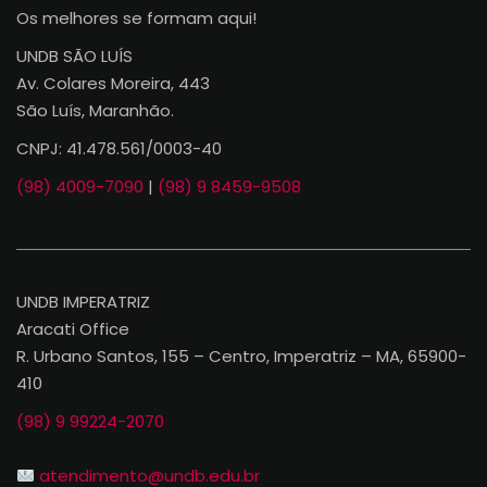
Os melhores se formam aqui!
UNDB SÃO LUÍS
Av. Colares Moreira, 443
São Luís, Maranhão.
CNPJ: 41.478.561/0003-40
(98) 4009-7090
|
(98) 9 8459-9508
UNDB IMPERATRIZ
Aracati Office
R. Urbano Santos, 155 – Centro, Imperatriz – MA, 65900-
410
(98) 9 99224-2070
atendimento@undb.edu.br