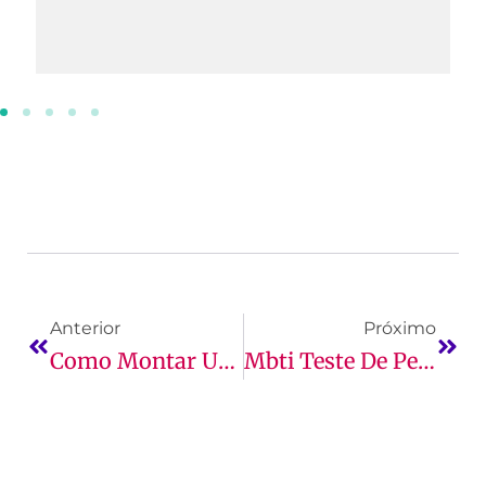
Anterior
Próximo
Como Montar Um Escritório Em Casa
Mbti Teste De Personalidade: O Que É, Como Funciona, Para Que Serve