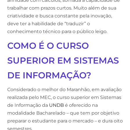
afinidade com cálculos, somada a capacidade de
trabalhar com prazos curtos. Muito além de sua
criatividade e busca constante pela inovação,
deve ter a habilidade de “traduzir” o
conhecimento técnico para o público leigo.
COMO É O CURSO
SUPERIOR EM SISTEMAS
DE INFORMAÇÃO?
Considerado o melhor do Maranhão, em avaliação
realizada pelo MEC, o curso superior em Sistemas
de Informação da
UNDB
é oferecido na
modalidade Bacharelado – que tem por objetivo
preparar o estudante para o mercado – e dura oito
semestres.