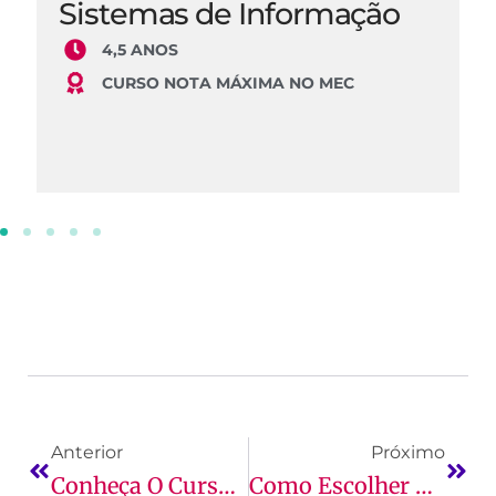
Sistemas de Informação
4,5 ANOS
CURSO NOTA MÁXIMA NO MEC
Anterior
Próximo
Conheça O Curso De Biomedicina!
Como Escolher Uma Faculdade De Farmácia Em São Luís?