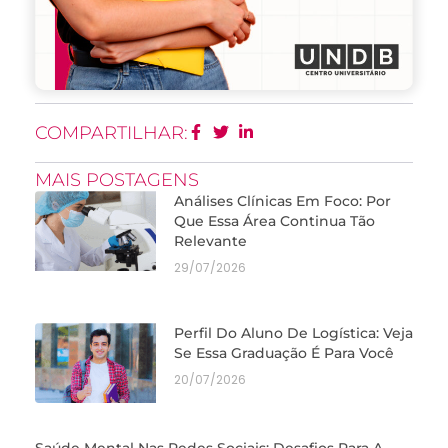
COMPARTILHAR:
MAIS POSTAGENS
Análises Clínicas Em Foco: Por
Que Essa Área Continua Tão
Relevante
29/07/2026
Perfil Do Aluno De Logística: Veja
Se Essa Graduação É Para Você
20/07/2026
Saúde Mental Nas Redes Sociais: Desafios Para A