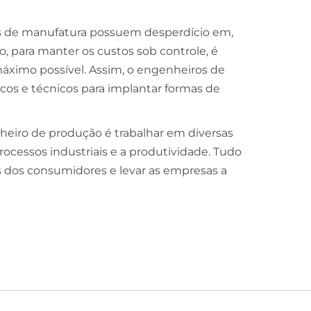
ões de manufatura possuem desperdício em,
, para manter os custos sob controle, é
áximo possível. Assim, o engenheiros de
os e técnicos para implantar formas de
heiro de produção é trabalhar em diversas
cessos industriais e a produtividade. Tudo
s dos consumidores e levar as empresas a