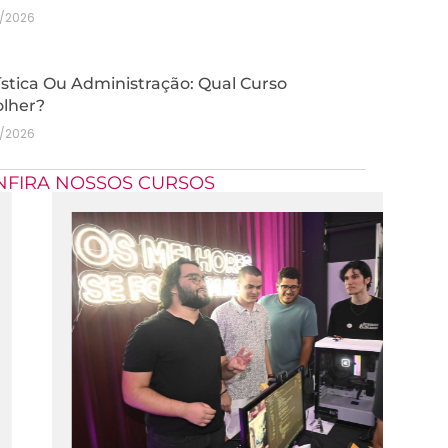
7/2026
stica Ou Administração: Qual Curso
olher?
7/2026
NFIRA NOSSOS CURSOS