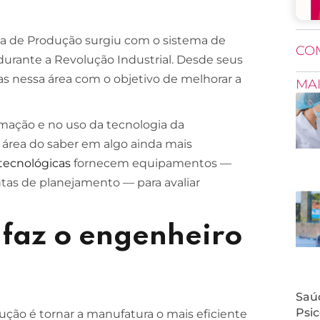
a de Produção surgiu com o sistema de
CO
 durante a Revolução Industrial. Desde seus
as nessa área com o objetivo de melhorar a
MA
mação e no uso da tecnologia da
área do saber em algo ainda mais
tecnológicas
fornecem equipamentos —
tas de planejamento — para avaliar
 faz o engenheiro
Saúd
Psic
ção é tornar a manufatura o mais eficiente