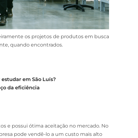
iramente os projetos de produtos em busca
ente, quando encontrados.
r estudar em São Luís?
ço da eficiência
tos e possui ótima aceitação no mercado. No
mpresa pode vendê-lo a um custo mais alto