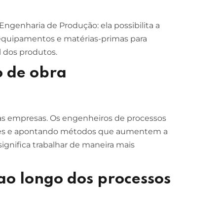
ngenharia de Produção: ela possibilita a
equipamentos e matérias-primas para
l dos produtos.
o de obra
as empresas. Os engenheiros de processos
ções e apontando métodos que aumentem a
significa trabalhar de maneira mais
 ao longo dos processos