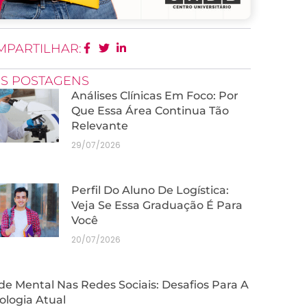
MPARTILHAR:
IS POSTAGENS
Análises Clínicas Em Foco: Por
Que Essa Área Continua Tão
Relevante
29/07/2026
Perfil Do Aluno De Logística:
Veja Se Essa Graduação É Para
Você
20/07/2026
e Mental Nas Redes Sociais: Desafios Para A
ologia Atual