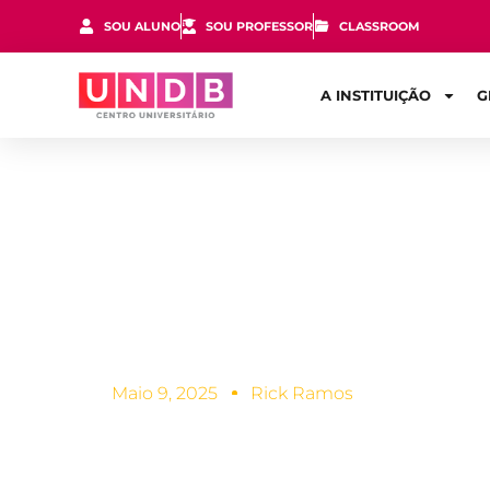
SOU ALUNO
SOU PROFESSOR
CLASSROOM
A INSTITUIÇÃO
G
Você sabe o
produção?
Maio 9, 2025
Rick Ramos