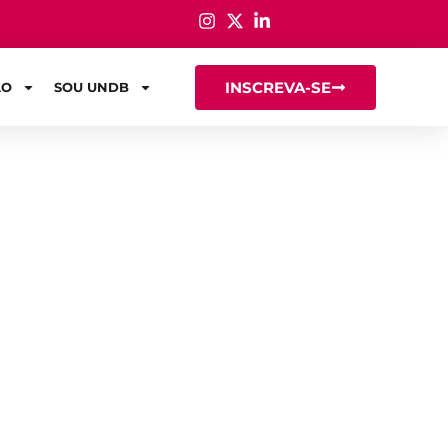
INSCREVA-SE
ÃO
SOU UNDB
nheiro de