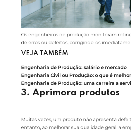
Os engenheiros de produção monitoram rotine
de erros ou defeitos, corrigindo-os imediatam
VEJA TAMBÉM
Engenharia de Produção: salário e
mercado
Engenharia Civil ou Produção: o que é melho
Engenharia de Produção: uma carreira a servi
3. Aprimora produtos
Muitas vezes, um produto não apresenta defei
entanto, ao melhorar sua qualidade geral, a e