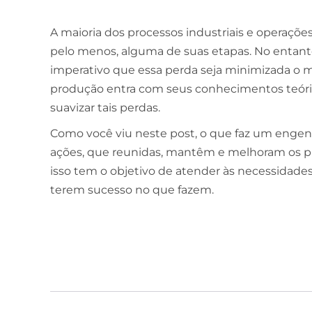
A maioria dos processos industriais e operaç
pelo menos, alguma de suas etapas. No entanto
imperativo que essa perda seja minimizada o m
produção entra com seus conhecimentos teóric
suavizar tais perdas.
Como você viu neste post, o que faz um engen
ações, que reunidas, mantêm e melhoram os pro
isso tem o objetivo de atender às necessidade
terem sucesso no que fazem.