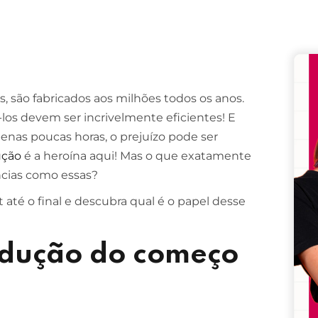
Remember me
Lost your password?
, são fabricados aos milhões todos os anos.
-los devem ser incrivelmente eficientes! E
enas poucas horas, o prejuízo pode ser
ução
é a heroína aqui! Mas o que exatamente
cias como essas?
 até o final e descubra qual é o papel desse
odução do começo